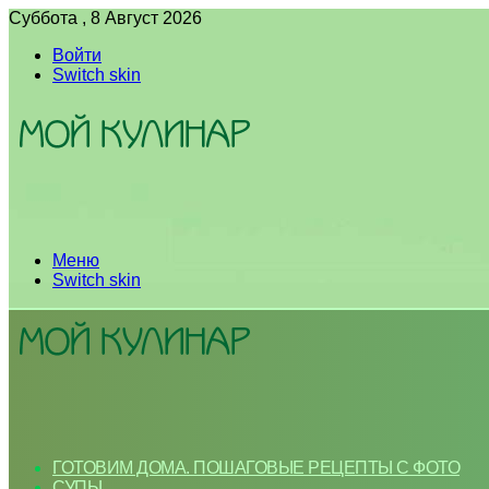
Суббота , 8 Август 2026
Войти
Switch skin
Меню
Switch skin
ГОТОВИМ ДОМА. ПОШАГОВЫЕ РЕЦЕПТЫ С ФОТО
СУПЫ