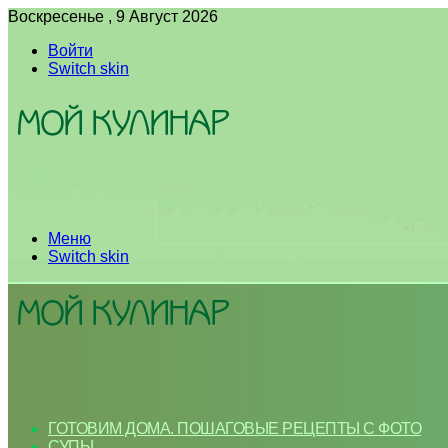
Воскресенье , 9 Август 2026
Войти
Switch skin
Меню
Switch skin
ГОТОВИМ ДОМА. ПОШАГОВЫЕ РЕЦЕПТЫ С ФОТО
СУПЫ