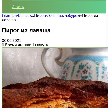
Искать
Главная
/
Выпечка
/
Пироги, беляши, чебуреки
/
Пирог из
лаваша
Пирог из лаваша
06.06.2021
0
Время чтения: 1 минута