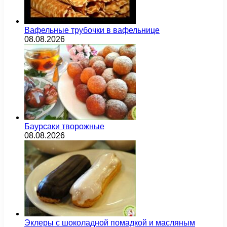
Вафельные трубочки в вафельнице
08.08.2026
Баурсаки творожные
08.08.2026
Эклеры с шоколадной помадкой и масляным