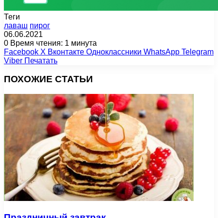
Теги
лаваш
пирог
06.06.2021
0
Время чтения: 1 минута
Facebook
X
Вконтакте
Одноклассники
WhatsApp
Telegram
Viber
Печатать
ПОХОЖИЕ СТАТЬИ
Праздничный завтрак