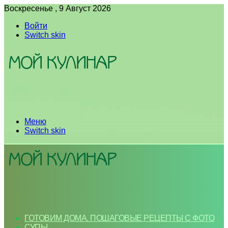
Воскресенье , 9 Август 2026
Войти
Switch skin
Меню
Switch skin
ГОТОВИМ ДОМА. ПОШАГОВЫЕ РЕЦЕПТЫ С ФОТО
СУПЫ