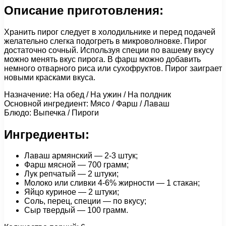
Описание приготовления:
Хранить пирог следует в холодильнике и перед подачей
желательно слегка подогреть в микроволновке. Пирог
достаточно сочный. Используя специи по вашему вкусу
можно менять вкус пирога. В фарш можно добавить
немного отварного риса или сухофруктов. Пирог заиграет
новыми красками вкуса.
Назначение: На обед / На ужин / На полдник
Основной ингредиент: Мясо / Фарш / Лаваш
Блюдо: Выпечка / Пироги
Ингредиенты:
Лаваш армянский — 2-3 штук;
Фарш мясной — 700 грамм;
Лук репчатый — 2 штуки;
Молоко или сливки 4-6% жирности — 1 стакан;
Яйцо куриное — 2 штуки;
Соль, перец, специи — по вкусу;
Сыр твердый — 100 грамм.