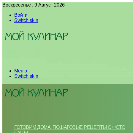
Воскресенье , 9 Август 2026
Войти
Switch skin
Меню
Switch skin
ГОТОВИМ ДОМА. ПОШАГОВЫЕ РЕЦЕПТЫ С ФОТО
СУПЫ