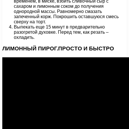
временем, в миске, взбить сливочный сыр с
сахаром и лимонным соком до получения
однородной массы. Равномерно смазать
запеченный корж. Покрошить оставшуюся смесь
сверху на торт.
Выпекать еще 15 минут в предварительно
разогретой духовке. Перед тем, как резать –
охладить.
ЛИМОННЫЙ ПИРОГ.ПРОСТО И БЫСТРО