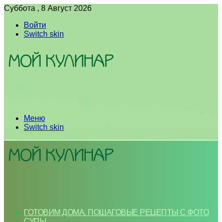
Суббота , 8 Август 2026
Войти
Switch skin
Меню
Switch skin
ГОТОВИМ ДОМА. ПОШАГОВЫЕ РЕЦЕПТЫ С ФОТО
СУПЫ