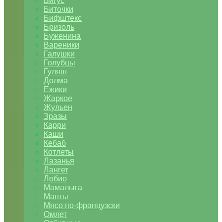
Бигус
Биточки
Бифштекс
Бризоль
Буженина
Вареники
Галушки
Голубцы
Гуляш
Долма
Ежики
Жаркое
Жульен
Зразы
Карри
Каши
Кебаб
Котлеты
Лазанья
Лангет
Лобио
Мамалыга
Манты
Мясо по-французски
Омлет