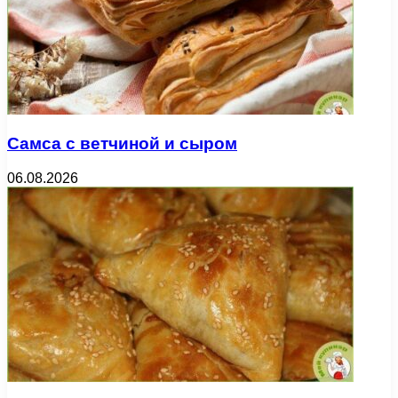
Самса с ветчиной и сыром
06.08.2026