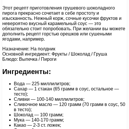
Этот рецепт приготовления грушевого шоколадного
пирога прекрасно сочетает в себе простоту и
изысканность. Нежный корж, сочные кусочки фруктов и
невероятно вкусный карамельный соус — это
обязательно стоит попробовать. При желании вы можете
дополнить рецепт горстью орешков или сушеными
ягодами, например.
Назначение: На полдник
Основной ингредиент: Фрукты / Шоколад / Груша
Блюдо: Выпечка / Пироги
Ингредиенты:
Вода — 225 миллилитров;
Сахар — 1 стакан (65 грамм в соус, остальное —
тесто);
Сливки — 100-140 миллилитров;
Сливочное масло — 120 грамм (70 грамм в соус, 50
в тесто);
Шоколад — 100 грамм;
Мука — 140-170 грамм;
Какао — 2-3 ст. ложек;