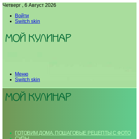
Четверг , 6 Август 2026
Войти
Switch skin
Меню
Switch skin
ГОТОВИМ ДОМА. ПОШАГОВЫЕ РЕЦЕПТЫ С ФОТО
СУПЫ