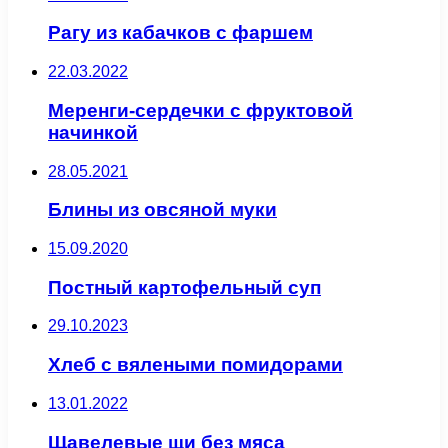
Рагу из кабачков с фаршем
22.03.2022
Меренги-сердечки с фруктовой
начинкой
28.05.2021
Блины из овсяной муки
15.09.2020
Постный картофельный суп
29.10.2023
Хлеб с вялеными помидорами
13.01.2022
Щавелевые щи без мяса