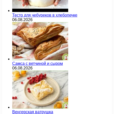
Тесто для чебуреков в хлебопечке
06.08.2026
Самса с ветчиной и сыром
06.08.2026
Венгерская ватрушка