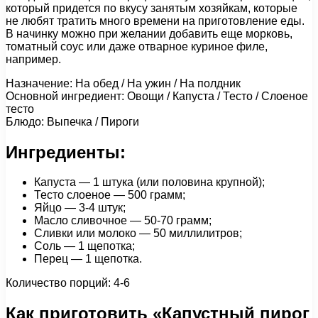
который придется по вкусу занятым хозяйкам, которые
не любят тратить много времени на приготовление еды.
В начинку можно при желании добавить еще морковь,
томатный соус или даже отварное куриное филе,
например.
Назначение: На обед / На ужин / На полдник
Основной ингредиент: Овощи / Капуста / Тесто / Слоеное
тесто
Блюдо: Выпечка / Пироги
Ингредиенты:
Капуста — 1 штука (или половина крупной);
Тесто слоеное — 500 грамм;
Яйцо — 3-4 штук;
Масло сливочное — 50-70 грамм;
Сливки или молоко — 50 миллилитров;
Соль — 1 щепотка;
Перец — 1 щепотка.
Количество порций: 4-6
Как приготовить «Капустный пирог