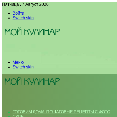
Пятница , 7 Август 2026
Войти
Switch skin
Меню
Switch skin
ГОТОВИМ ДОМА. ПОШАГОВЫЕ РЕЦЕПТЫ С ФОТО
СУПЫ