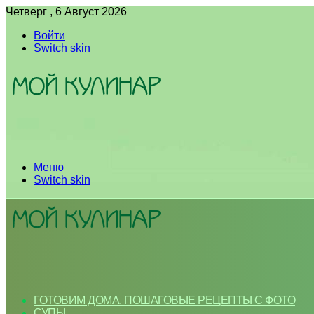
Четверг , 6 Август 2026
Войти
Switch skin
Меню
Switch skin
ГОТОВИМ ДОМА. ПОШАГОВЫЕ РЕЦЕПТЫ С ФОТО
СУПЫ