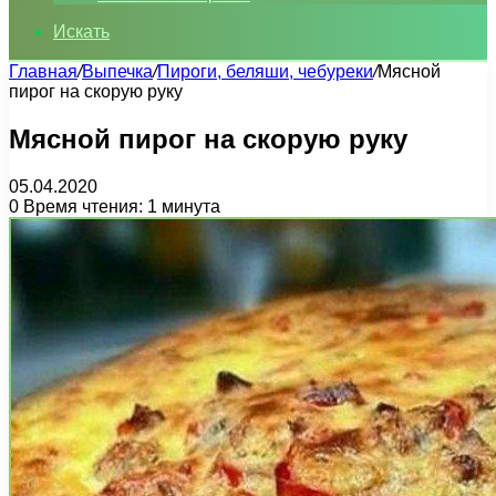
Искать
Главная
/
Выпечка
/
Пироги, беляши, чебуреки
/
Мясной
пирог на скорую руку
Мясной пирог на скорую руку
05.04.2020
0
Время чтения: 1 минута