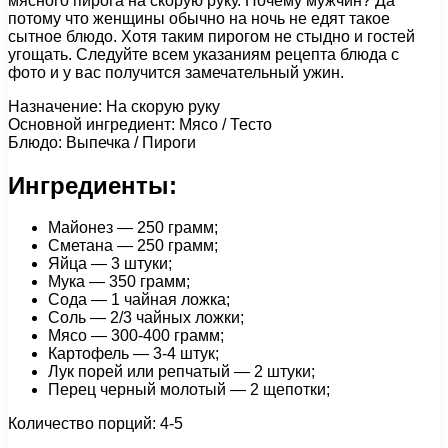
мясного пирога на скорую руку. Почему мужчин? Да
потому что женщины обычно на ночь не едят такое
сытное блюдо. Хотя таким пирогом не стыдно и гостей
угощать. Следуйте всем указаниям рецепта блюда с
фото и у вас получится замечательный ужин.
Назначение: На скорую руку
Основной ингредиент: Мясо / Тесто
Блюдо: Выпечка / Пироги
Ингредиенты:
Майонез — 250 грамм;
Сметана — 250 грамм;
Яйца — 3 штуки;
Мука — 350 грамм;
Сода — 1 чайная ложка;
Соль — 2/3 чайных ложки;
Мясо — 300-400 грамм;
Картофель — 3-4 штук;
Лук порей или репчатый — 2 штуки;
Перец черный молотый — 2 щепотки;
Количество порций: 4-5