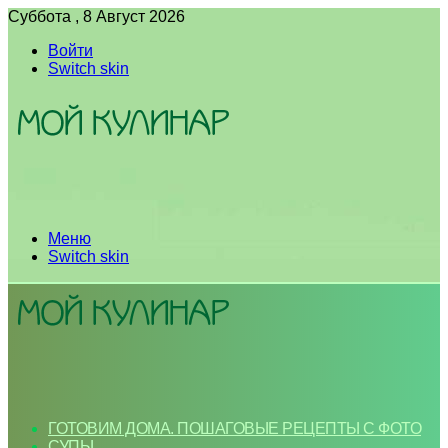
Суббота , 8 Август 2026
Войти
Switch skin
Меню
Switch skin
ГОТОВИМ ДОМА. ПОШАГОВЫЕ РЕЦЕПТЫ С ФОТО
СУПЫ