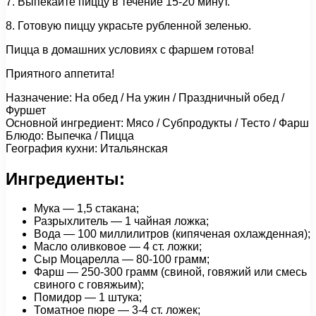
7. Выпекайте пиццу в течение 15-20 минут.
8. Готовую пиццу украсьте рубленной зеленью.
Пицца в домашних условиях с фаршем готова!
Приятного аппетита!
Назначение: На обед / На ужин / Праздничный обед /
Фуршет
Основной ингредиент: Мясо / Субпродукты / Тесто / Фарш
Блюдо: Выпечка / Пицца
География кухни: Итальянская
Ингредиенты:
Мука — 1,5 стакана;
Разрыхлитель — 1 чайная ложка;
Вода — 100 миллилитров (кипяченая охлажденная);
Масло оливковое — 4 ст. ложки;
Сыр Моцарелла — 80-100 грамм;
Фарш — 250-300 грамм (свиной, говяжий или смесь
свиного с говяжьим);
Помидор — 1 штука;
Томатное пюре — 3-4 ст. ложек;