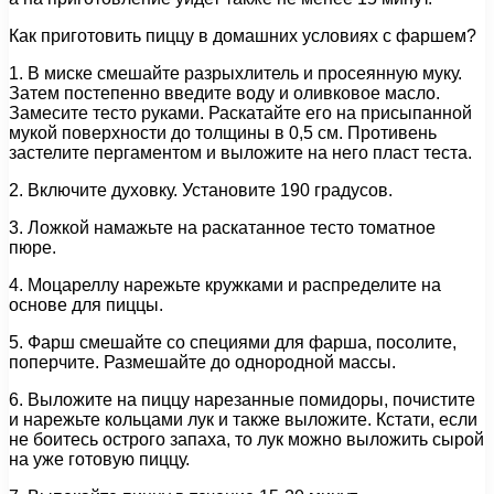
Как приготовить пиццу в домашних условиях с фаршем?
1. В миске смешайте разрыхлитель и просеянную муку.
Затем постепенно введите воду и оливковое масло.
Замесите тесто руками. Раскатайте его на присыпанной
мукой поверхности до толщины в 0,5 см. Противень
застелите пергаментом и выложите на него пласт теста.
2. Включите духовку. Установите 190 градусов.
3. Ложкой намажьте на раскатанное тесто томатное
пюре.
4. Моцареллу нарежьте кружками и распределите на
основе для пиццы.
5. Фарш смешайте со специями для фарша, посолите,
поперчите. Размешайте до однородной массы.
6. Выложите на пиццу нарезанные помидоры, почистите
и нарежьте кольцами лук и также выложите. Кстати, если
не боитесь острого запаха, то лук можно выложить сырой
на уже готовую пиццу.