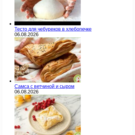
Тесто для чебуреков в хлебопечке
06.08.2026
Самса с ветчиной и сыром
06.08.2026