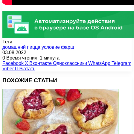
Теги
домашний
пицца
условие
фарш
03.08.2022
0
Время чтения: 1 минута
Facebook
X
Вконтакте
Одноклассники
WhatsApp
Telegram
Viber
Печатать
ПОХОЖИЕ СТАТЬИ