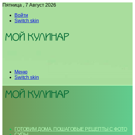
Пятница , 7 Август 2026
Войти
Switch skin
Меню
Switch skin
ГОТОВИМ ДОМА. ПОШАГОВЫЕ РЕЦЕПТЫ С ФОТО
СУПЫ