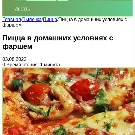
Искать
Главная
/
Выпечка
/
Пицца
/
Пицца в домашних условиях с
фаршем
Пицца в домашних условиях с
фаршем
03.08.2022
0
Время чтения: 1 минута