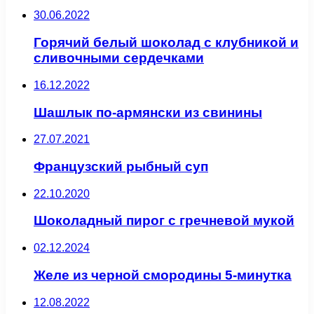
30.06.2022
Горячий белый шоколад с клубникой и
сливочными сердечками
16.12.2022
Шашлык по-армянски из свинины
27.07.2021
Французский рыбный суп
22.10.2020
Шоколадный пирог с гречневой мукой
02.12.2024
Желе из черной смородины 5-минутка
12.08.2022