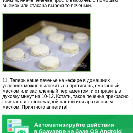
тонким, иначе печенье просто высохнет. С помощью
выемок или стакана вырежьте печеньки.
11. Теперь наше печенье на кефире в домашних
условиях можно выложить на противень, смазанный
маслом или застеленный пергаментом, и отправить в
духовку минут на 10-12. Кстати, такое печенье прекрасно
сочетается с шоколадной пастой или арахисовым
маслом. Приятного аппетита!