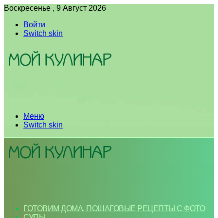
Воскресенье , 9 Август 2026
Войти
Switch skin
Меню
Switch skin
ГОТОВИМ ДОМА. ПОШАГОВЫЕ РЕЦЕПТЫ С ФОТО
СУПЫ