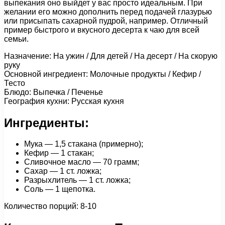
выпекания оно выйдет у вас просто идеальным. При
желании его можно дополнить перед подачей глазурью
или присыпать сахарной пудрой, например. Отличный
пример быстрого и вкусного десерта к чаю для всей
семьи.
Назначение: На ужин / Для детей / На десерт / На скорую
руку
Основной ингредиент: Молочные продукты / Кефир /
Тесто
Блюдо: Выпечка / Печенье
География кухни: Русская кухня
Ингредиенты:
Мука — 1,5 стакана (примерно);
Кефир — 1 стакан;
Сливочное масло — 70 грамм;
Сахар — 1 ст. ложка;
Разрыхлитель — 1 ст. ложка;
Соль — 1 щепотка.
Количество порций: 8-10