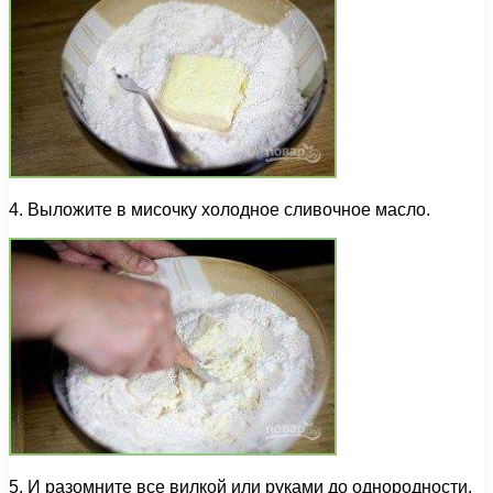
4. Выложите в мисочку холодное сливочное масло.
5. И разомните все вилкой или руками до однородности.