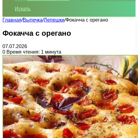
Искать
Главная
/
Выпечка
/
Лепешки
/
Фокачча с орегано
Фокачча с орегано
07.07.2026
0
Время чтения: 1 минута