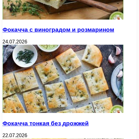
Фокачча с виноградом и розмарином
24.07.2026
Фокачча тонкая без дрожжей
22.07.2026