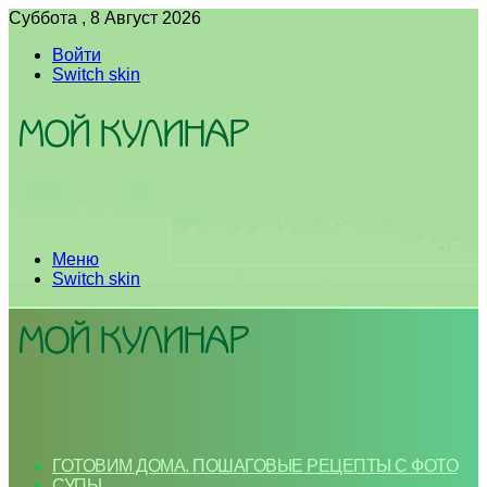
Суббота , 8 Август 2026
Войти
Switch skin
Меню
Switch skin
ГОТОВИМ ДОМА. ПОШАГОВЫЕ РЕЦЕПТЫ С ФОТО
СУПЫ