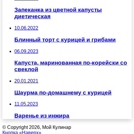
Запеканка из цветной капусты
диетическая
10.06.2022
Блинный торт с курицей и грибами
06.09.2023
Капуста, маринованная по-корейски со
свеклой
20.01.2021
Шаурма по-домашнему с курицей
11.05.2023
Варенье из инжира
© Copyright 2026, Мой Кулинар
Кнопка «Наверх»