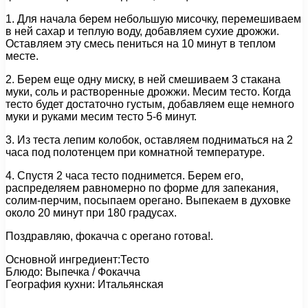
1. Для начала берем небольшую мисочку, перемешиваем
в ней сахар и теплую воду, добавляем сухие дрожжи.
Оставляем эту смесь пениться на 10 минут в теплом
месте.
2. Берем еще одну миску, в ней смешиваем 3 стакана
муки, соль и растворенные дрожжи. Месим тесто. Когда
тесто будет достаточно густым, добавляем еще немного
муки и руками месим тесто 5-6 минут.
3. Из теста лепим колобок, оставляем подниматься на 2
часа под полотенцем при комнатной температуре.
4. Спустя 2 часа тесто поднимется. Берем его,
распределяем равномерно по форме для запекания,
солим-перчим, посыпаем орегано. Выпекаем в духовке
около 20 минут при 180 градусах.
Поздравляю, фокачча с орегано готова!.
Основной ингредиент:Тесто
Блюдо: Выпечка / Фокачча
География кухни: Итальянская