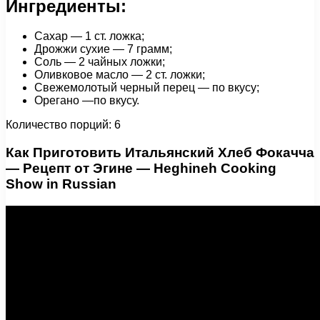
Ингредиенты:
Сахар — 1 ст. ложка;
Дрожжи сухие — 7 грамм;
Соль — 2 чайных ложки;
Оливковое масло — 2 ст. ложки;
Свежемолотый черный перец — по вкусу;
Орегано —по вкусу.
Количество порций: 6
Как Приготовить Итальянский Хлеб Фокачча
— Рецепт от Эгине — Heghineh Cooking
Show in Russian