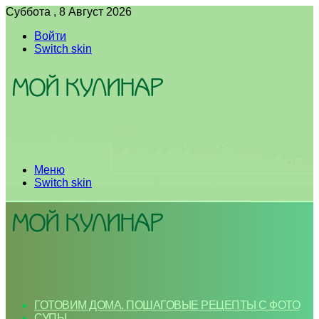
Суббота , 8 Август 2026
Войти
Switch skin
Меню
Switch skin
ГОТОВИМ ДОМА. ПОШАГОВЫЕ РЕЦЕПТЫ С ФОТО
СУПЫ