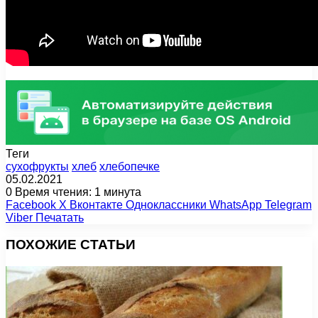
Теги
сухофрукты
хлеб
хлебопечке
05.02.2021
0
Время чтения: 1 минута
Facebook
X
Вконтакте
Одноклассники
WhatsApp
Telegram
Viber
Печатать
ПОХОЖИЕ СТАТЬИ