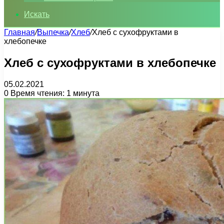
Искать
Главная
/
Выпечка
/
Хлеб
/
Хлеб с сухофруктами в
хлебопечке
Хлеб с сухофруктами в хлебопечке
05.02.2021
0
Время чтения: 1 минута