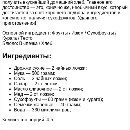
получить вкуснейший домашний хлеб. Главное его
достоинство — это, конечно же, необычный вкус, который
достигается за счет хорошего подбора ингредиентов и,
конечно же, наличия сухофруктов! Удачного
приготовления!
Основной ингредиент: Фрукты / Изюм / Сухофрукты /
Курага / Тесто
Блюдо: Выпечка / Хлеб
Ингредиенты:
Дрожжи сухие — 2 чайных ложки;
Мука — 500 грамм;
Соль — 2 чайных ложки;
Сахар — 2 ст. ложки;
Масло сливочное — 2 ст. ложки;
Мед — 2 ст. ложки;
Сухофрукты — 60 грамм (изюм и курага);
Семечки жареные — 40 грамм;
Вода — 330 миллилитров;
Количество порций: 4-5