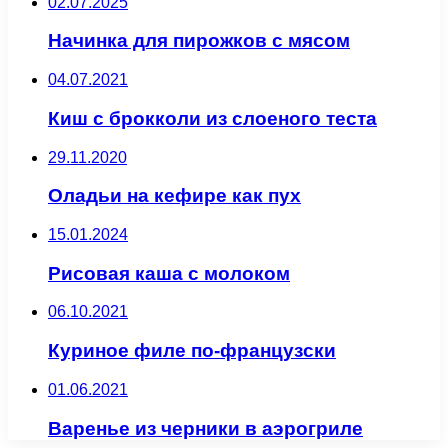
02.07.2025
Начинка для пирожков с мясом
04.07.2021
Киш с брокколи из слоеного теста
29.11.2020
Оладьи на кефире как пух
15.01.2024
Рисовая каша с молоком
06.10.2021
Куриное филе по-французски
01.06.2021
Варенье из черники в аэрогриле