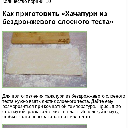
Количество порций: 10
Как приготовить «Хачапури из
бездрожжевого слоеного теста»
Для приготовления хачапури из бездрожжевого слоеного
теста нужно взять листик слоеного теста. Дайте ему
разморозиться при комнатной температуре. Присыпьте
стол мукой, раскатайте лист в пласт. Используйте муку,
чтобы скалка не «хватала» на себя тесто.