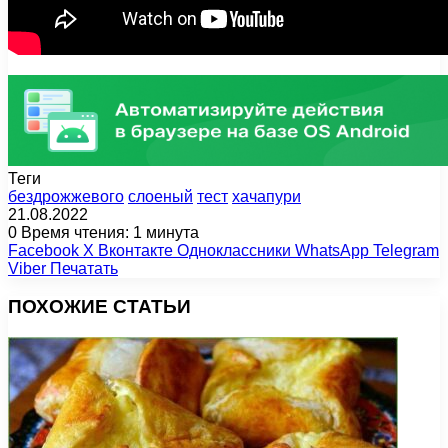
Теги
бездрожжевого
слоеный
тест
хачапури
21.08.2022
0
Время чтения: 1 минута
Facebook
X
Вконтакте
Одноклассники
WhatsApp
Telegram
Viber
Печатать
ПОХОЖИЕ СТАТЬИ