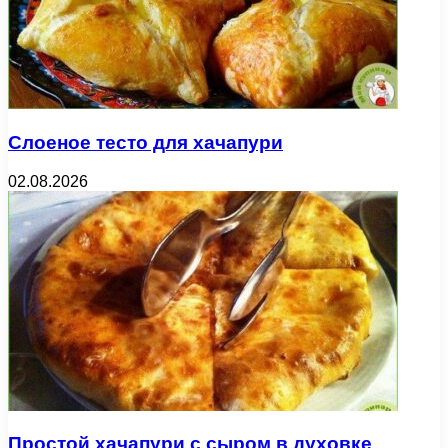
Слоеное тесто для хачапури
02.08.2026
Простой хачапури с сыром в духовке