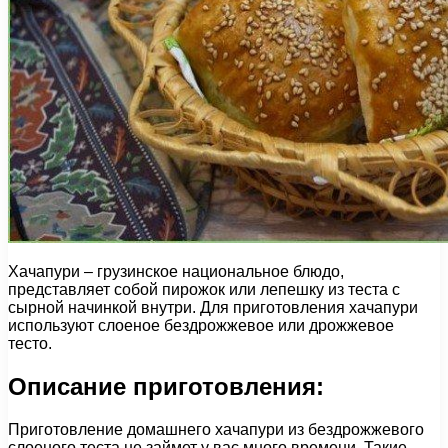
Хачапури – грузинское национальное блюдо,
представляет собой пирожок или лепешку из теста с
сырной начинкой внутри. Для приготовления хачапури
используют слоеное бездрожжевое или дрожжевое
тесто.
Описание приготовления:
Приготовление домашнего хачапури из бездрожжевого
слоеного теста не займет у вас много времени. Такие