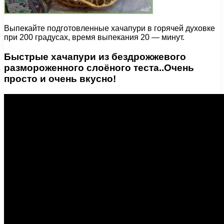
Выпекайте подготовленные хачапури в горячей духовке
при 200 градусах, время выпекания 20 — минут.
Быстрые хачапури из бездрожжевого
размороженного слоёного теста..Очень
просто и очень вкусно!