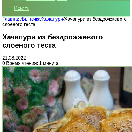
Искать
Главная
/
Выпечка
/
Хачапури
/
Хачапури из бездрожжевого
слоеного теста
Хачапури из бездрожжевого
слоеного теста
21.08.2022
0
Время чтения: 1 минута