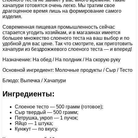
хачапури готовятся очень легко. Мы тратим свое
драгоценное время лишь на формирование самого
изделия.
Современная пищевая промышленность сейчас
старается угодить хозяйкам, и в магазинах имеется
большее множество слоеного теста на ваш выбор и по
удобной для вас цене. Так что смотрите, как приготовить
хачапури из бездрожжевого слоеного теста — и вперед!
Назначение: На обед / На полдник / На скорую руку
Основной ингредиент: Молочные продукты / Сыр / Тесто
Блюдо: Выпечка / Хачапури
Ингредиенты:
Слоеное тесто — 500 грамм (готовое);
Сыр твердый — 500 грамм;
Петрушка, укроп — 1 пучок;
Яйцо — 1 штука;
Кунжут — по вкусу.