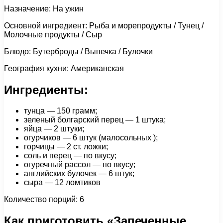
Назначение: На ужин
Основной ингредиент: Рыба и морепродукты / Тунец /
Молочные продукты / Сыр
Блюдо: Бутерброды / Выпечка / Булочки
География кухни: Американская
Ингредиенты:
тунца — 150 грамм;
зеленый болгарский перец — 1 штука;
яйца — 2 штуки;
огурчиков — 6 штук (малосольных );
горчицы — 2 ст. ложки;
соль и перец — по вкусу;
огуречный рассол — по вкусу;
английских булочек — 6 штук;
сыра — 12 ломтиков
Количество порций: 6
Как приготовить «Запеченные