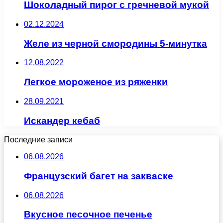
Шоколадный пирог с гречневой мукой
02.12.2024
Желе из черной смородины 5-минутка
12.08.2022
Легкое мороженое из ряженки
28.09.2021
Искандер кебаб
Последние записи
06.08.2026
Французский багет на закваске
06.08.2026
Вкусное песочное печенье