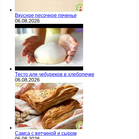
Вкусное песочное печенье
06.08.2026
Тесто для чебуреков в хлебопечке
06.08.2026
Самса с ветчиной и сыром
06.08.2026