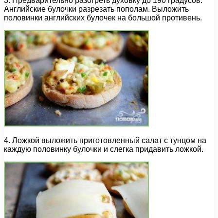
3. Предварительно разогреть духовку до 190 градусов.
Английские булочки разрезать пополам. Выложить
половинки английских булочек на большой противень.
4. Ложкой выложить приготовленный салат с тунцом на
каждую половинку булочки и слегка придавить ложкой.