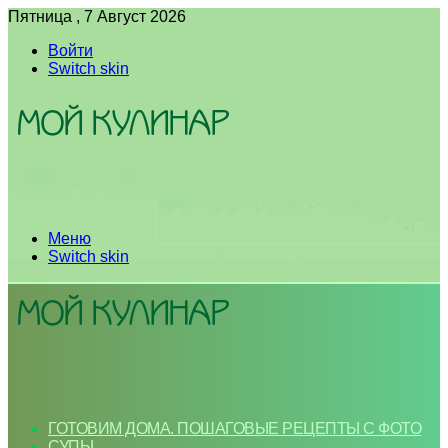
Пятница , 7 Август 2026
Войти
Switch skin
Меню
Switch skin
ГОТОВИМ ДОМА. ПОШАГОВЫЕ РЕЦЕПТЫ С ФОТО
СУПЫ