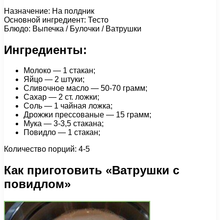
Назначение: На полдник
Основной ингредиент: Тесто
Блюдо: Выпечка / Булочки / Ватрушки
Ингредиенты:
Молоко — 1 стакан;
Яйцо — 2 штуки;
Сливочное масло — 50-70 грамм;
Сахар — 2 ст. ложки;
Соль — 1 чайная ложка;
Дрожжи прессованые — 15 грамм;
Мука — 3-3,5 стакана;
Повидло — 1 стакан;
Количество порций: 4-5
Как приготовить «Ватрушки с
повидлом»