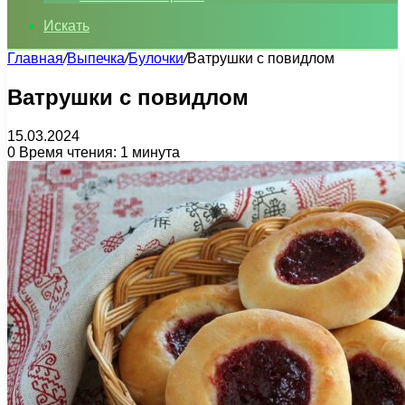
Искать
Главная
/
Выпечка
/
Булочки
/
Ватрушки с повидлом
Ватрушки с повидлом
15.03.2024
0
Время чтения: 1 минута