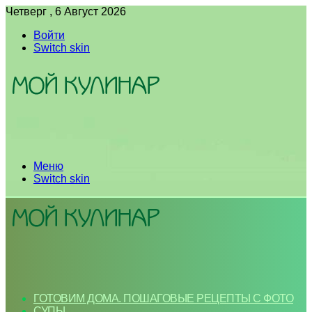
Четверг , 6 Август 2026
Войти
Switch skin
Меню
Switch skin
ГОТОВИМ ДОМА. ПОШАГОВЫЕ РЕЦЕПТЫ С ФОТО
СУПЫ