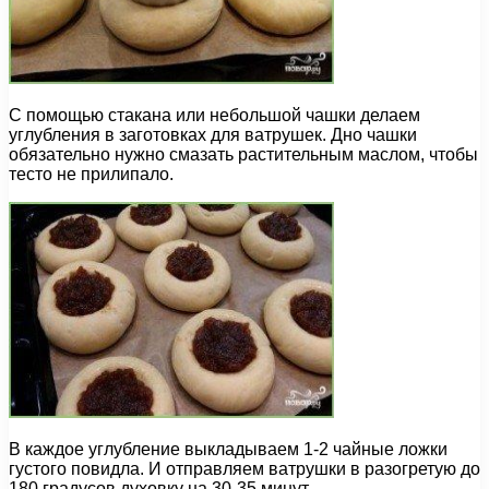
С помощью стакана или небольшой чашки делаем
углубления в заготовках для ватрушек. Дно чашки
обязательно нужно смазать растительным маслом, чтобы
тесто не прилипало.
В каждое углубление выкладываем 1-2 чайные ложки
густого повидла. И отправляем ватрушки в разогретую до
180 градусов духовку на 30-35 минут.