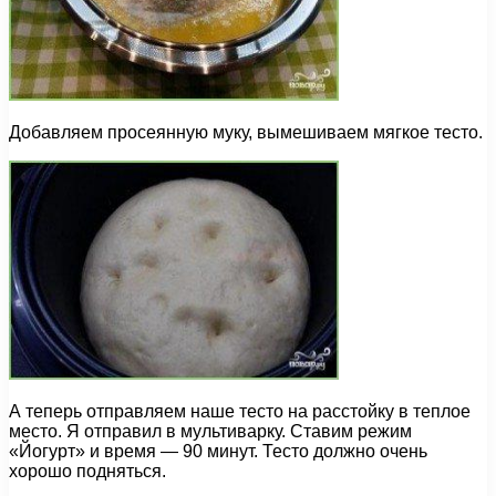
Добавляем просеянную муку, вымешиваем мягкое тесто.
А теперь отправляем наше тесто на расстойку в теплое
место. Я отправил в мультиварку. Ставим режим
«Йогурт» и время — 90 минут. Тесто должно очень
хорошо подняться.