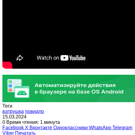
Теги
ватрушка
повидло
15.03.2024
0
Время чтения: 1 минута
Facebook
X
Вконтакте
Одноклассники
WhatsApp
Telegram
Viber
Печатать