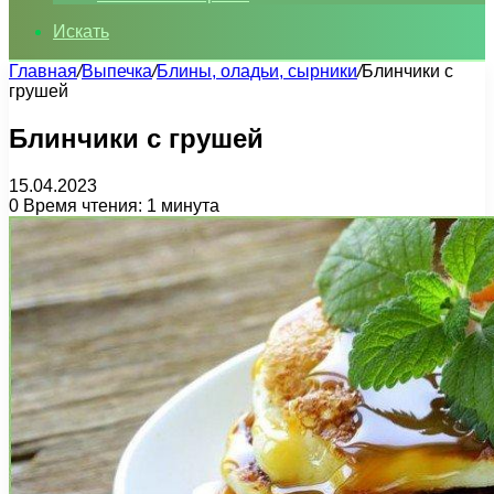
Искать
Главная
/
Выпечка
/
Блины, оладьи, сырники
/
Блинчики с
грушей
Блинчики с грушей
15.04.2023
0
Время чтения: 1 минута