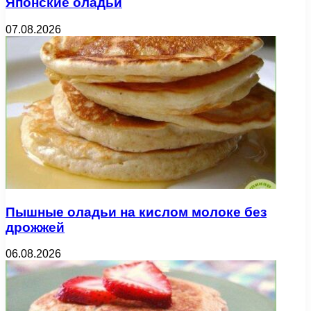
Японские оладьи
07.08.2026
Пышные оладьи на кислом молоке без
дрожжей
06.08.2026