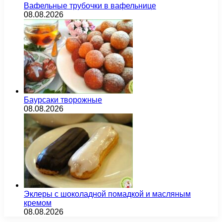
Вафельные трубочки в вафельнице
08.08.2026
Баурсаки творожные
08.08.2026
Эклеры с шоколадной помадкой и масляным
кремом
08.08.2026