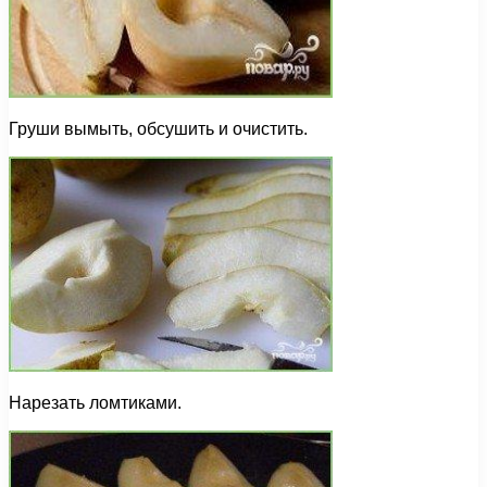
Груши вымыть, обсушить и очистить.
Нарезать ломтиками.