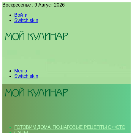
Воскресенье , 9 Август 2026
Войти
Switch skin
Меню
Switch skin
ГОТОВИМ ДОМА. ПОШАГОВЫЕ РЕЦЕПТЫ С ФОТО
СУПЫ