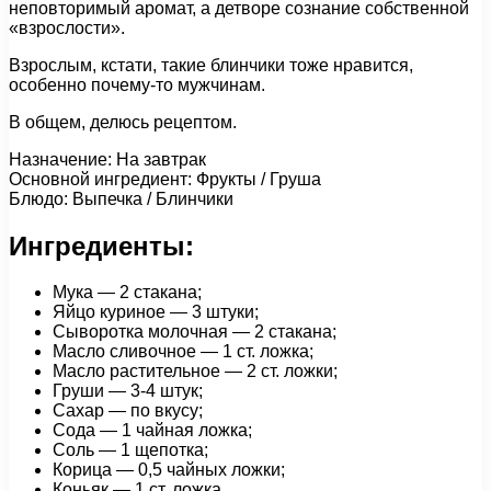
неповторимый аромат, а детворе сознание собственной
«взрослости».
Взрослым, кстати, такие блинчики тоже нравится,
особенно почему-то мужчинам.
В общем, делюсь рецептом.
Назначение: На завтрак
Основной ингредиент: Фрукты / Груша
Блюдо: Выпечка / Блинчики
Ингредиенты:
Мука — 2 стакана;
Яйцо куриное — 3 штуки;
Сыворотка молочная — 2 стакана;
Масло сливочное — 1 ст. ложка;
Масло растительное — 2 ст. ложки;
Груши — 3-4 штук;
Сахар — по вкусу;
Сода — 1 чайная ложка;
Соль — 1 щепотка;
Корица — 0,5 чайных ложки;
Коньяк — 1 ст. ложка.