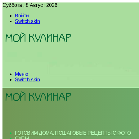
Суббота , 8 Август 2026
Войти
Switch skin
Меню
Switch skin
ГОТОВИМ ДОМА. ПОШАГОВЫЕ РЕЦЕПТЫ С ФОТО
СУПЫ