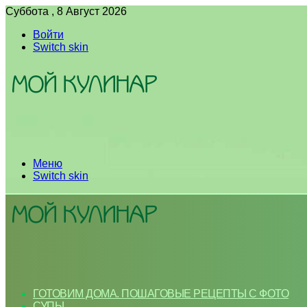
Суббота , 8 Август 2026
Войти
Switch skin
Меню
Switch skin
ГОТОВИМ ДОМА. ПОШАГОВЫЕ РЕЦЕПТЫ С ФОТО
СУПЫ