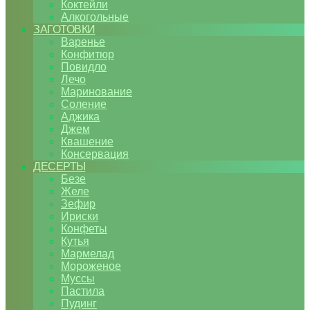
Коктейли
Алкогольные
ЗАГОТОВКИ
Варенье
Конфитюр
Повидло
Лечо
Маринование
Соление
Аджика
Джем
Квашение
Консервация
ДЕСЕРТЫ
Безе
Желе
Зефир
Ириски
Конфеты
Кутья
Мармелад
Мороженое
Муссы
Пастила
Пудинг