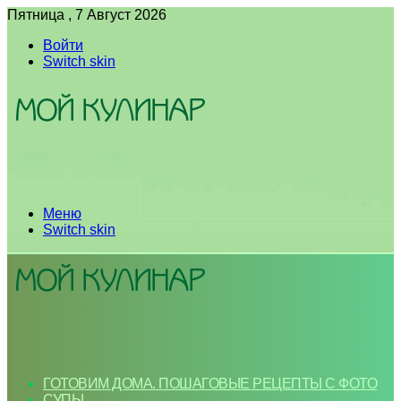
Пятница , 7 Август 2026
Войти
Switch skin
Меню
Switch skin
ГОТОВИМ ДОМА. ПОШАГОВЫЕ РЕЦЕПТЫ С ФОТО
СУПЫ