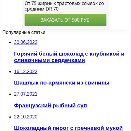
Популярные статьи
30.06.2022
Горячий белый шоколад с клубникой и
сливочными сердечками
16.12.2022
Шашлык по-армянски из свинины
27.07.2021
Французский рыбный суп
22.10.2020
Шоколадный пирог с гречневой мукой