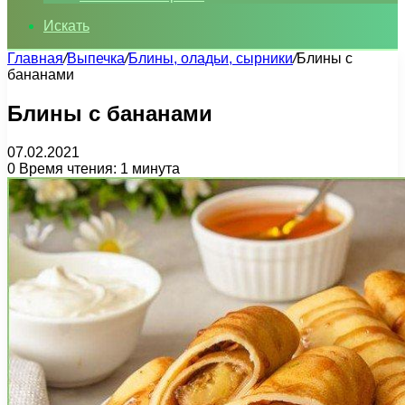
Искать
Главная
/
Выпечка
/
Блины, оладьи, сырники
/
Блины с
бананами
Блины с бананами
07.02.2021
0
Время чтения: 1 минута