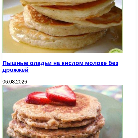
Пышные оладьи на кислом молоке без
дрожжей
06.08.2026