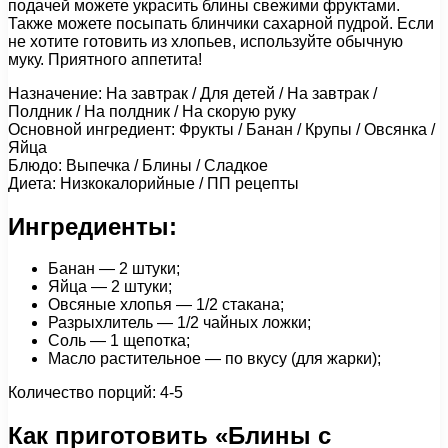
подачей можете украсить блины свежими фруктами.
Также можете посыпать блинчики сахарной пудрой. Если
не хотите готовить из хлопьев, используйте обычную
муку. Приятного аппетита!
Назначение: На завтрак / Для детей / На завтрак /
Полдник / На полдник / На скорую руку
Основной ингредиент: Фрукты / Банан / Крупы / Овсянка /
Яйца
Блюдо: Выпечка / Блины / Сладкое
Диета: Низкокалорийные / ПП рецепты
Ингредиенты:
Банан — 2 штуки;
Яйца — 2 штуки;
Овсяные хлопья — 1/2 стакана;
Разрыхлитель — 1/2 чайных ложки;
Соль — 1 щепотка;
Масло растительное — по вкусу (для жарки);
Количество порций: 4-5
Как приготовить «Блины с