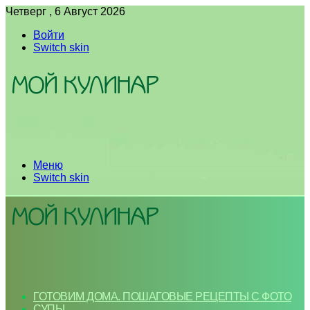
Четверг , 6 Август 2026
Войти
Switch skin
Меню
Switch skin
ГОТОВИМ ДОМА. ПОШАГОВЫЕ РЕЦЕПТЫ С ФОТО
СУПЫ