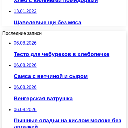
Хлеб с вялеными помидорами
13.01.2022
Щавелевые щи без мяса
Последние записи
06.08.2026
Тесто для чебуреков в хлебопечке
06.08.2026
Самса с ветчиной и сыром
06.08.2026
Венгерская ватрушка
06.08.2026
Пышные оладьи на кислом молоке без
дрожжей