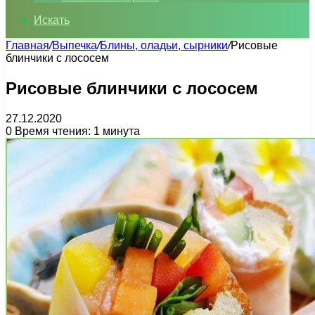
Искать
Главная
/
Выпечка
/
Блины, оладьи, сырники
/
Рисовые
блинчики с лососем
Рисовые блинчики с лососем
27.12.2020
0
Время чтения: 1 минута