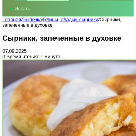
Искать
Главная
/
Выпечка
/
Блины, оладьи, сырники
/
Сырники,
запеченные в духовке
Сырники, запеченные в духовке
07.09.2025
0
Время чтения: 1 минута