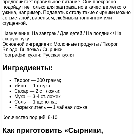
предпочитает правильное питание. Они прекрасно
подойдут не только для завтрака, но в качестве легкого
ужина, например. Подавать к столу такие сырники можно
со сметаной, вареньем, любимым топпингом или
сгущенкой.
Назначение: На завтрак / Для детей / На полдник / На
скорую руку
Основной ингредиент: Молочные продукты / Творог
Блюдо: Выпечка / Сырники
География кухни: Русская кухня
Ингредиенты:
Творог — 300 грамм;
Яйцо — 1 штука;
Сахар — 2 ст. ложки;
Мука — 3-4 ст. ложек;
Соль — 1 щепотка;
Разрыхлитель — 1 чайная ложка.
Количество порций: 8-10
Как приготовить «Сырники,