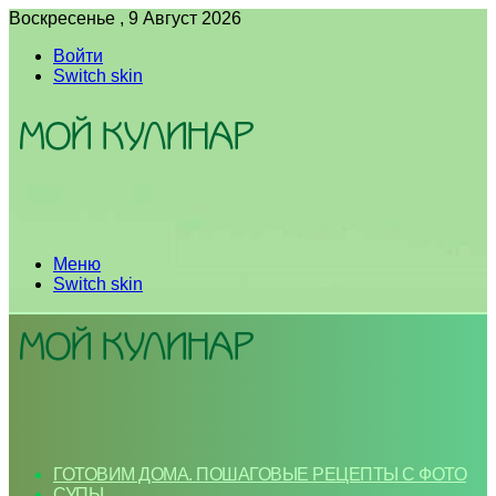
Воскресенье , 9 Август 2026
Войти
Switch skin
Меню
Switch skin
ГОТОВИМ ДОМА. ПОШАГОВЫЕ РЕЦЕПТЫ С ФОТО
СУПЫ