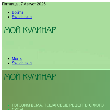
Пятница , 7 Август 2026
Войти
Switch skin
Меню
Switch skin
ГОТОВИМ ДОМА. ПОШАГОВЫЕ РЕЦЕПТЫ С ФОТО
СУПЫ