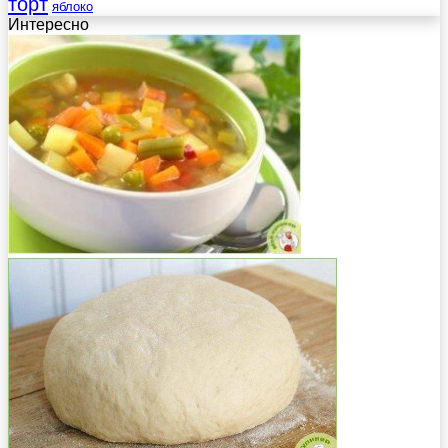
торт
яблоко
Интересно