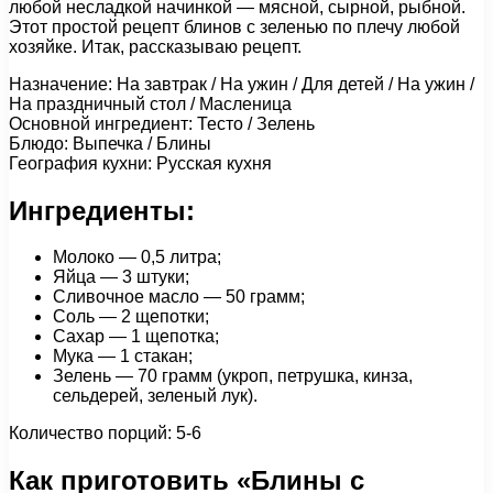
любой несладкой начинкой — мясной, сырной, рыбной.
Этот простой рецепт блинов с зеленью по плечу любой
хозяйке. Итак, рассказываю рецепт.
Назначение: На завтрак / На ужин / Для детей / На ужин /
На праздничный стол / Масленица
Основной ингредиент: Тесто / Зелень
Блюдо: Выпечка / Блины
География кухни: Русская кухня
Ингредиенты:
Молоко — 0,5 литра;
Яйца — 3 штуки;
Сливочное масло — 50 грамм;
Соль — 2 щепотки;
Сахар — 1 щепотка;
Мука — 1 стакан;
Зелень — 70 грамм (укроп, петрушка, кинза,
сельдерей, зеленый лук).
Количество порций: 5-6
Как приготовить «Блины с