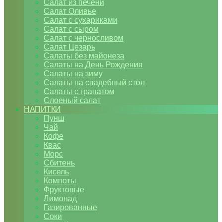
Салат из печени
Салат Оливье
Салат с сухариками
Салат с сыром
Салат с черносливом
Салат Цезарь
Салаты без майонеза
Салаты на День Рождения
Салаты на зиму
Салаты на свадебный стол
Салаты с гранатом
Слоеный салат
НАПИТКИ
Пунш
Чай
Кофе
Квас
Морс
Сбитень
Кисель
Компоты
Фруктовые
Лимонад
Газированные
Соки