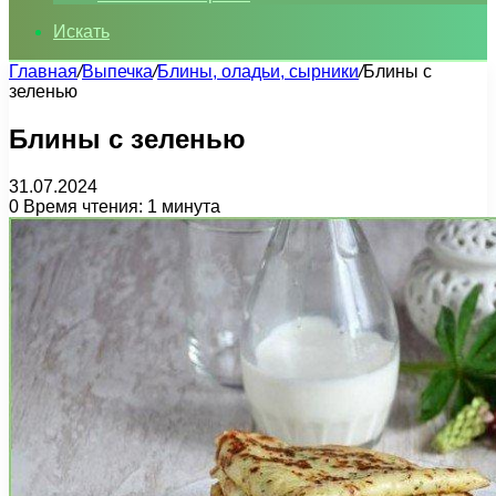
Искать
Главная
/
Выпечка
/
Блины, оладьи, сырники
/
Блины с
зеленью
Блины с зеленью
31.07.2024
0
Время чтения: 1 минута