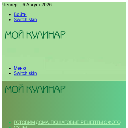
Четверг , 6 Август 2026
Войти
Switch skin
Меню
Switch skin
ГОТОВИМ ДОМА. ПОШАГОВЫЕ РЕЦЕПТЫ С ФОТО
СУПЫ