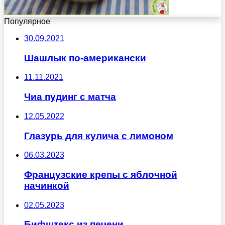
Популярное
30.09.2021
Шашлык по-американски
11.11.2021
Чиа пудинг с матча
12.05.2022
Глазурь для кулича с лимоном
06.03.2023
Французские крепы с яблочной
начинкой
02.05.2023
Бифштекс из печени