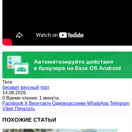
Теги
бисквит
вкусный
торт
14.06.2026
0
Время чтения: 1 минута
Facebook
X
Вконтакте
Одноклассники
WhatsApp
Telegram
Viber
Печатать
ПОХОЖИЕ СТАТЬИ