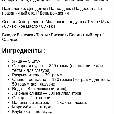
Назначение: Для детей / На полдник / На десерт / На
праздничный стол / День рождения
Основной ингредиент: Молочные продукты / Тесто / Мука
/ Сливочное масло / Сливки
Блюдо: Выпечка / Торты / Бисквит / Бисквитный торт /
Сладкое
Ингредиенты:
Яйца — 5 штук;
Сахарная пудра — 340 грамм (по половине для
теста и для глазури);
Разрыхлитель — 70 грамм;
Сливочное масло — 120 грамм (70 грамм для теста,
50 грамм для глазури);
Вода — 4 ст. ложки (кипяток);
Жирные сливки — 300 миллилитров;
Сахар — 2 ст. ложки;
Ванильный экстракт — 1 чайная ложка;
Маракуйя — 1 штука;
Клубника — по вкусу.