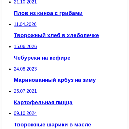
21.10.2021
Плов из киноа с грибами
11.04.2026
Творожный хлеб в хлебопечке
15.06.2026
Чебуреки на кефире
24.08.2023
Маринованный арбуз на зиму
25.07.2021
Картофельная пицца
09.10.2024
Творожные шарики в масле