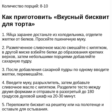
Количество порций: 8-10
Как приготовить «Вкусный бисквит
для торта»
1. Яйца заранее достаньте из холодильника, отделите
желтки от белков. Просейте пшеничную муку.
2. Размягченное сливочное масло смешайте с кипятком,
в другой миске взбейте белки до образования крепких
верхов, затем небольшими порциями добавляйте
сахарную пудру.
3. После добавления сахарной пудры по одному вводите
желтки, перемешайте.
4. Введите муку, разрыхлитель, затем добавьте
сливочное масло с кипятком. Разделите тесто между
двумя формами и отправьте в разогретый до 180
градусов духовой шкаф на 20-30 минут.
5. Переложите бисквит на решетку или на полотенце и
оставьте для остывания.