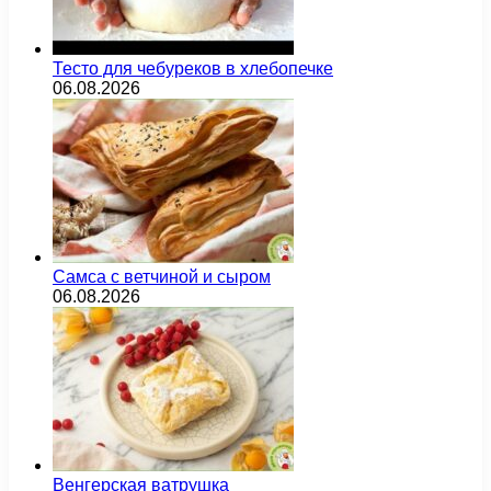
Тесто для чебуреков в хлебопечке
06.08.2026
Самса с ветчиной и сыром
06.08.2026
Венгерская ватрушка