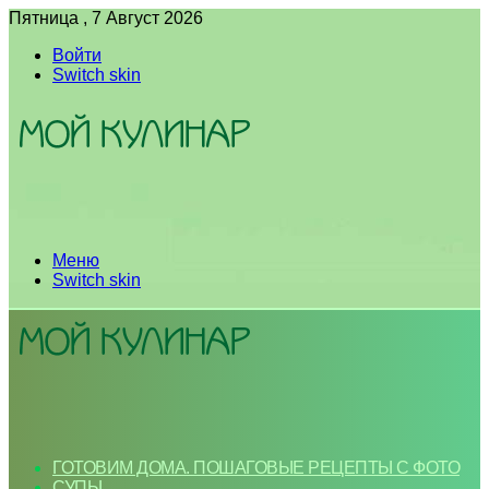
Пятница , 7 Август 2026
Войти
Switch skin
Меню
Switch skin
ГОТОВИМ ДОМА. ПОШАГОВЫЕ РЕЦЕПТЫ С ФОТО
СУПЫ