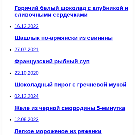
Горячий белый шоколад с клубникой и
сливочными сердечками
16.12.2022
Шашлык по-армянски из свинины
27.07.2021
Французский рыбный суп
22.10.2020
Шоколадный пирог с гречневой мукой
02.12.2024
Желе из черной смородины 5-минутка
12.08.2022
Легкое мороженое из ряженки