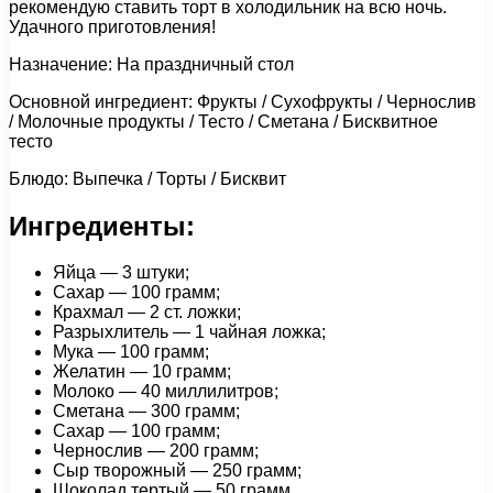
рекомендую ставить торт в холодильник на всю ночь.
Удачного приготовления!
Назначение: На праздничный стол
Основной ингредиент: Фрукты / Сухофрукты / Чернослив
/ Молочные продукты / Тесто / Сметана / Бисквитное
тесто
Блюдо: Выпечка / Торты / Бисквит
Ингредиенты:
Яйца — 3 штуки;
Сахар — 100 грамм;
Крахмал — 2 ст. ложки;
Разрыхлитель — 1 чайная ложка;
Мука — 100 грамм;
Желатин — 10 грамм;
Молоко — 40 миллилитров;
Сметана — 300 грамм;
Сахар — 100 грамм;
Чернослив — 200 грамм;
Сыр творожный — 250 грамм;
Шоколад тертый — 50 грамм.