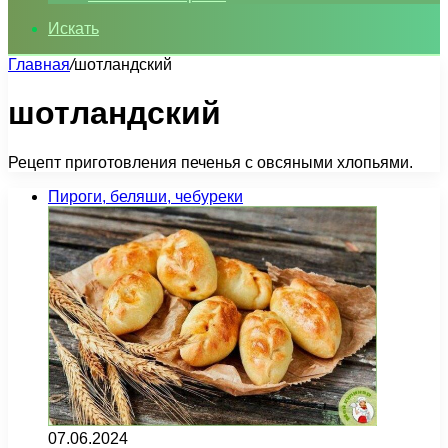
Искать
Главная
/
шотландский
шотландский
Рецепт приготовления печенья с овсяными хлопьями.
Пироги, беляши, чебуреки
07.06.2024