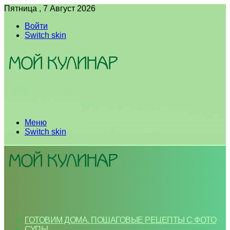
Пятница , 7 Август 2026
Войти
Switch skin
Меню
Switch skin
ГОТОВИМ ДОМА. ПОШАГОВЫЕ РЕЦЕПТЫ С ФОТО
СУПЫ