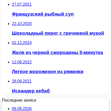
27.07.2021
Французский рыбный суп
22.10.2020
Шоколадный пирог с гречневой мукой
02.12.2024
Желе из черной смородины 5-минутка
12.08.2022
Легкое мороженое из ряженки
28.09.2021
Искандер кебаб
Последние записи
06.08.2026