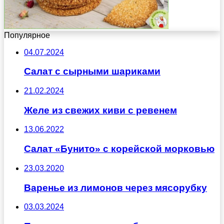
Популярное
04.07.2024
Салат с сырными шариками
21.02.2024
Желе из свежих киви с ревенем
13.06.2022
Салат «Бунито» с корейской морковью
23.03.2020
Варенье из лимонов через мясорубку
03.03.2024