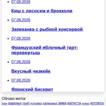
07.08.2026
Киш с лососем и брокколи
07.08.2026
Запеканка с рыбной консервой
07.08.2026
Французский яблочный тарт-
перевертыш
07.08.2026
Вкусный чизкейк
07.08.2026
Японский бисквит
Облако меток
зима
котлета
варенье
капуста
гриб
духовка
запеканка
блин
кефир