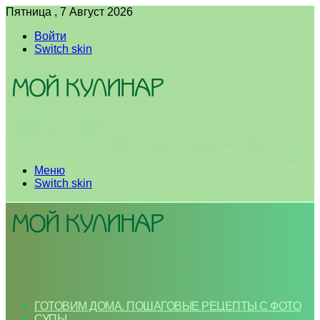
Пятница , 7 Август 2026
Войти
Switch skin
Меню
Switch skin
ГОТОВИМ ДОМА. ПОШАГОВЫЕ РЕЦЕПТЫ С ФОТО
СУПЫ