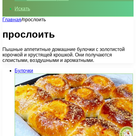
Искать
Главная
/
прослоить
прослоить
Пышные аппетитные домашние булочки с золотистой
корочкой и хрустящей крошкой. Они получаются
слоистыми, воздушными и ароматными.
Булочки