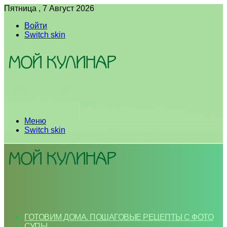
Пятница , 7 Август 2026
Войти
Switch skin
Меню
Switch skin
ГОТОВИМ ДОМА. ПОШАГОВЫЕ РЕЦЕПТЫ С ФОТО
СУПЫ