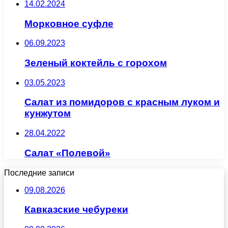
14.02.2024
Морковное суфле
06.09.2023
Зеленый коктейль с горохом
03.05.2023
Салат из помидоров с красным луком и
кунжутом
28.04.2022
Салат «Полевой»
Последние записи
09.08.2026
Кавказские чебуреки