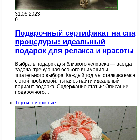
31.05.2023
0
Подарочный сертификат на спа
процедуры: идеальный
подарок для релакса и красоты
Выбрать подарок для близкого человека — всегда
задача, требующая особого внимания и
тщательного выбора. Каждый год мы сталкиваемся
с этой проблемой, пытаясь найти идеальный
вариант подарка. Содержание статьи: Описание
подарочного…
Торты, пирожные