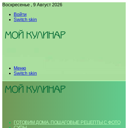
Воскресенье , 9 Август 2026
Войти
Switch skin
Меню
Switch skin
ГОТОВИМ ДОМА. ПОШАГОВЫЕ РЕЦЕПТЫ С ФОТО
СУПЫ