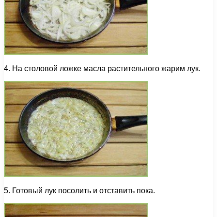
4. На столовой ложке масла растительного жарим лук.
5. Готовый лук посолить и отставить пока.