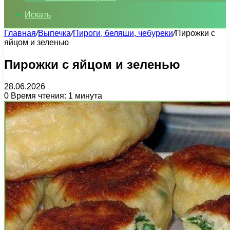
Искать
Главная
/
Выпечка
/
Пироги, беляши, чебуреки
/
Пирожки с
яйцом и зеленью
Пирожки с яйцом и зеленью
28.06.2026
0
Время чтения: 1 минута