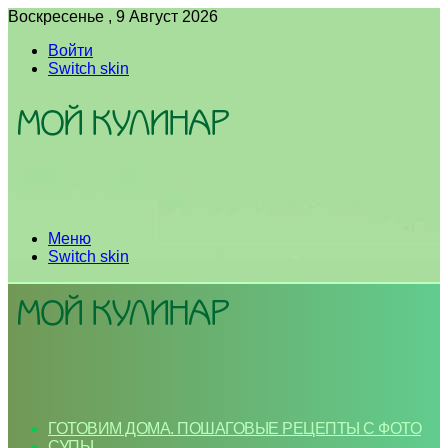
Воскресенье , 9 Август 2026
Войти
Switch skin
Меню
Switch skin
ГОТОВИМ ДОМА. ПОШАГОВЫЕ РЕЦЕПТЫ С ФОТО
СУПЫ