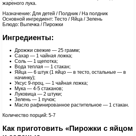
жареного лука.
Назначение: Для детей / Полдник / На полдник
Основной ингредиент: Тесто / Яйца / Зелень
Блюдо: Выпечка / Пирожки
Ингредиенты:
Дрожжи свежие — 25 грамм;
Сахар — 1 чайная ложка;
Соль — 1 щепотка;
Вода теплая — 1 стакан;
Яйца — 6 штук (1 яйцо — в тесто, остальные — в
начинку);
Уксус 9-проц. — 1 чайная ложка;
Мука — 4-5 стаканов;
Луковица — 2 штуки;
Зелень — 1 пучок;
Масло рафинированное растительное — 1 стакан.
Количество порций: 5-7
Как приготовить «Пирожки с яйцом