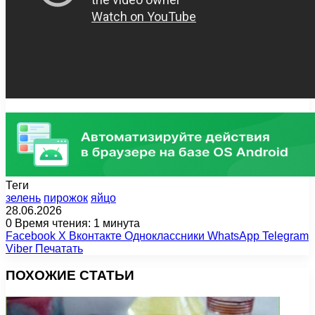
Теги
зелень
пирожок
яйцо
28.06.2026
0
Время чтения: 1 минута
Facebook
X
Вконтакте
Одноклассники
WhatsApp
Telegram
Viber
Печатать
ПОХОЖИЕ СТАТЬИ