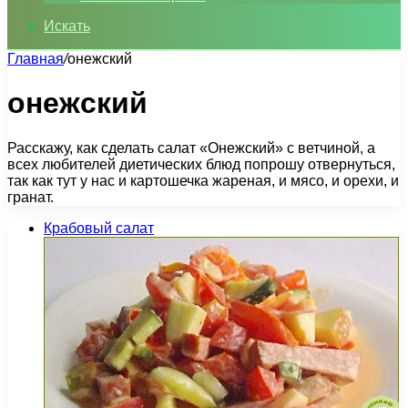
Искать
Главная
/
онежский
онежский
Расскажу, как сделать салат «Онежский» с ветчиной, а
всех любителей диетических блюд попрошу отвернуться,
так как тут у нас и картошечка жареная, и мясо, и орехи, и
гранат.
Крабовый салат