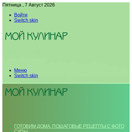
Пятница , 7 Август 2026
Войти
Switch skin
Меню
Switch skin
ГОТОВИМ ДОМА. ПОШАГОВЫЕ РЕЦЕПТЫ С ФОТО
СУПЫ