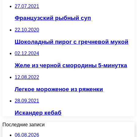
27.07.2021
Французский рыбный суп
22.10.2020
Шоколадный пирог с гречневой мукой
02.12.2024
Желе из черной смородины 5-минутка
12.08.2022
Легкое мороженое из ряженки
28.09.2021
Искандер кебаб
Последние записи
06.08.2026