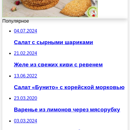
Популярное
04.07.2024
Салат с сырными шариками
21.02.2024
Желе из свежих киви с ревенем
13.06.2022
Салат «Бунито» с корейской морковью
23.03.2020
Варенье из лимонов через мясорубку
03.03.2024