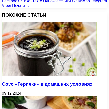
Facebook
X
Вконтакте
Одноклассники
WhatsApp
Telegram
Viber
Печатать
ПОХОЖИЕ СТАТЬИ
Соус «Терияки» в домашних условиях
09.12.2024