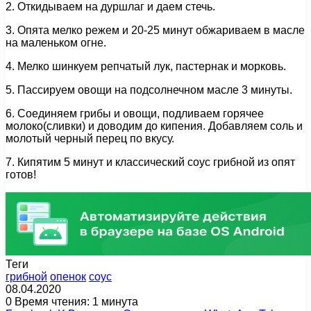
2. Откидываем на дуршлаг и даем стечь.
3. Опята мелко режем и 20-25 минут обжариваем в масле
на маленьком огне.
4. Мелко шинкуем репчатый лук, пастернак и морковь.
5. Пассируем овощи на подсолнечном масле 3 минуты.
6. Соединяем грибы и овощи, подливаем горячее
молоко(сливки) и доводим до кипения. Добавляем соль и
молотый черный перец по вкусу.
7. Кипятим 5 минут и классический соус грибной из опят
готов!
Теги
грибной
опенок
соус
08.04.2020
0
Время чтения: 1 минута