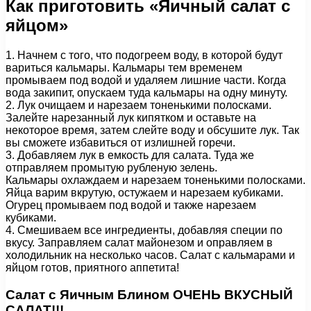
Как приготовить «Яичный салат с
яйцом»
1. Начнем с того, что подогреем воду, в которой будут
вариться кальмары. Кальмары тем временем
промываем под водой и удаляем лишние части. Когда
вода закипит, опускаем туда кальмары на одну минуту.
2. Лук очищаем и нарезаем тоненькими полосками.
Залейте нарезанный лук кипятком и оставьте на
некоторое время, затем слейте воду и обсушите лук. Так
вы сможете избавиться от излишней горечи.
3. Добавляем лук в емкость для салата. Туда же
отправляем промытую рубленую зелень.
Кальмары охлаждаем и нарезаем тоненькими полосками.
Яйца варим вкрутую, остужаем и нарезаем кубиками.
Огурец промываем под водой и также нарезаем
кубиками.
4. Смешиваем все ингредиенты, добавляя специи по
вкусу. Заправляем салат майонезом и оправляем в
холодильник на несколько часов. Салат с кальмарами и
яйцом готов, приятного аппетита!
Салат с Яичным Блином ОЧЕНЬ ВКУСНЫЙ
САЛАТ!!!