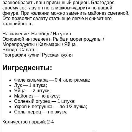
разнообразить ваш привычный рацион. Благодаря
своему составу он не слишком»ударит» по вашей
фигуре. При желании можно заменить майонез сметаной.
Это позволит салату стать еще легче и снизит его
калорийность.
Назначение: На обед / На ужин
Основной ингредиент: Рыба и морепродукты /
Морепродукты / Кальмары / Яйца
Блюдо: Салаты
География кухни: Русская кухня
Ингредиенты:
Филе кальмара — 0,4 килограмма;
Лук — 1 штука;
Яйца — 2 штуки;
Майонез — по вкусу;
Соленый огурец — 1 штука;
Укроп и петрушка — по 1/2 пучка;
Соль, перец — по вкусу.
Количество порций: 2-4