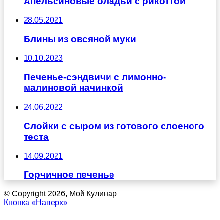
Апельсиновые оладьи с рикоттой
28.05.2021
Блины из овсяной муки
10.10.2023
Печенье-сэндвичи с лимонно-
малиновой начинкой
24.06.2022
Слойки с сыром из готового слоеного
теста
14.09.2021
Горчичное печенье
© Copyright 2026, Мой Кулинар
Кнопка «Наверх»