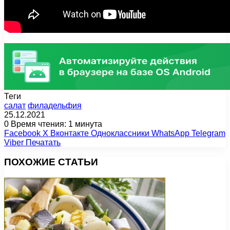
Теги
салат
филадельфия
25.12.2021
0
Время чтения: 1 минута
Facebook
X
Вконтакте
Одноклассники
WhatsApp
Telegram
Viber
Печатать
ПОХОЖИЕ СТАТЬИ