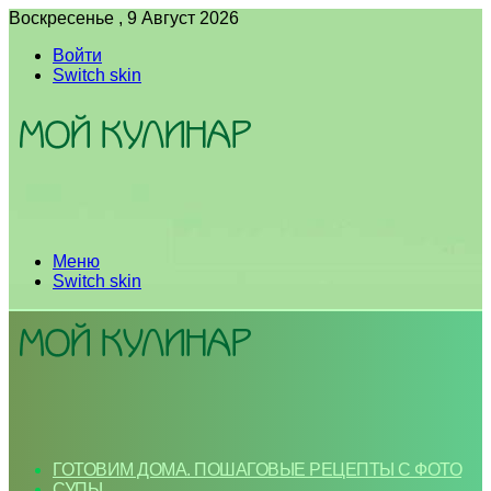
Воскресенье , 9 Август 2026
Войти
Switch skin
Меню
Switch skin
ГОТОВИМ ДОМА. ПОШАГОВЫЕ РЕЦЕПТЫ С ФОТО
СУПЫ