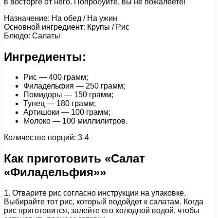
в восторге от него. Попробуйте, вы не пожалеете!
Назначение: На обед / На ужин
Основной ингредиент: Крупы / Рис
Блюдо: Салаты
Ингредиенты:
Рис — 400 грамм;
Филадельфия — 250 грамм;
Помидоры — 150 грамм;
Тунец — 180 грамм;
Артишоки — 100 грамм;
Молоко — 100 миллилитров.
Количество порций: 3-4
Как приготовить «Салат
«Филадельфия»»
1. Отварите рис согласно инструкции на упаковке.
Выбирайте тот рис, который подойдет к салатам. Когда
рис приготовится, залейте его холодной водой, чтобы