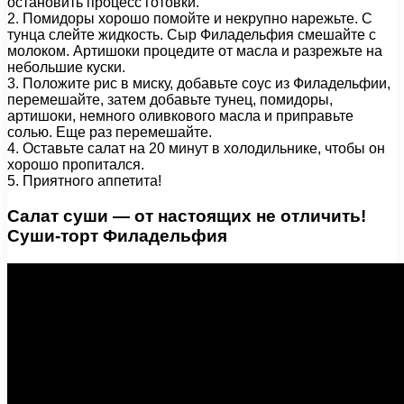
остановить процесс готовки.
2. Помидоры хорошо помойте и некрупно нарежьте. С
тунца слейте жидкость. Сыр Филадельфия смешайте с
молоком. Артишоки процедите от масла и разрежьте на
небольшие куски.
3. Положите рис в миску, добавьте соус из Филадельфии,
перемешайте, затем добавьте тунец, помидоры,
артишоки, немного оливкового масла и приправьте
солью. Еще раз перемешайте.
4. Оставьте салат на 20 минут в холодильнике, чтобы он
хорошо пропитался.
5. Приятного аппетита!
Салат суши — от настоящих не отличить!
Суши-торт Филадельфия