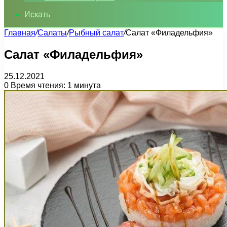
Искать
Главная
/
Салаты
/
Рыбный салат
/
Салат «Филадельфия»
Салат «Филадельфия»
25.12.2021
0
Время чтения: 1 минута