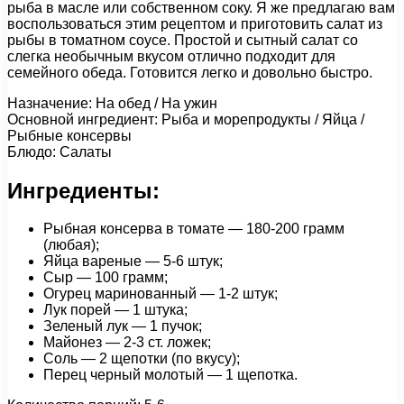
рыба в масле или собственном соку. Я же предлагаю вам
воспользоваться этим рецептом и приготовить салат из
рыбы в томатном соусе. Простой и сытный салат со
слегка необычным вкусом отлично подходит для
семейного обеда. Готовится легко и довольно быстро.
Назначение: На обед / На ужин
Основной ингредиент: Рыба и морепродукты / Яйца /
Рыбные консервы
Блюдо: Салаты
Ингредиенты:
Рыбная консерва в томате — 180-200 грамм
(любая);
Яйца вареные — 5-6 штук;
Сыр — 100 грамм;
Огурец маринованный — 1-2 штук;
Лук порей — 1 штука;
Зеленый лук — 1 пучок;
Майонез — 2-3 ст. ложек;
Соль — 2 щепотки (по вкусу);
Перец черный молотый — 1 щепотка.