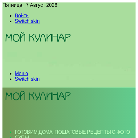
Пятница , 7 Август 2026
Войти
Switch skin
Меню
Switch skin
ГОТОВИМ ДОМА. ПОШАГОВЫЕ РЕЦЕПТЫ С ФОТО
СУПЫ