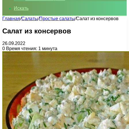
Искать
Главная
/
Салаты
/
Простые салаты
/
Салат из консервов
Салат из консервов
26.09.2022
0
Время чтения: 1 минута