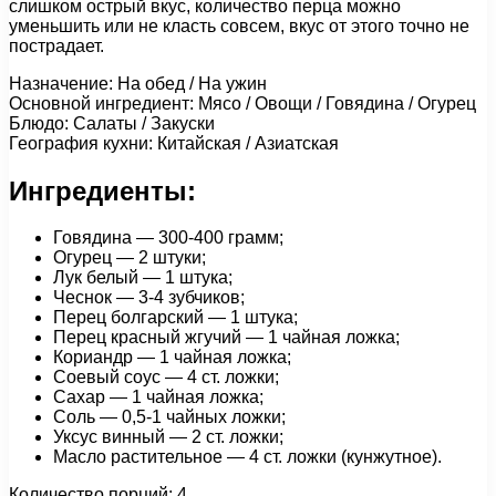
слишком острый вкус, количество перца можно
уменьшить или не класть совсем, вкус от этого точно не
пострадает.
Назначение: На обед / На ужин
Основной ингредиент: Мясо / Овощи / Говядина / Огурец
Блюдо: Салаты / Закуски
География кухни: Китайская / Азиатская
Ингредиенты:
Говядина — 300-400 грамм;
Огурец — 2 штуки;
Лук белый — 1 штука;
Чеснок — 3-4 зубчиков;
Перец болгарский — 1 штука;
Перец красный жгучий — 1 чайная ложка;
Кориандр — 1 чайная ложка;
Соевый соус — 4 ст. ложки;
Сахар — 1 чайная ложка;
Соль — 0,5-1 чайных ложки;
Уксус винный — 2 ст. ложки;
Масло растительное — 4 ст. ложки (кунжутное).
Количество порций: 4