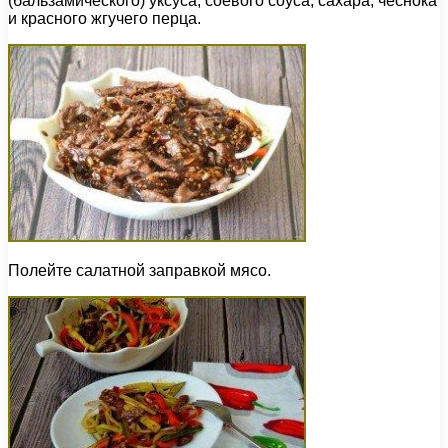
(бальзамического) уксуса, соевого соуса, сахара, чеснока
и красного жгучего перца.
Полейте салатной заправкой мясо.