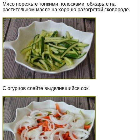
Мясо порежьте тонкими полосками, обжарьте на
растительном масле на хорошо разогретой сковороде.
С огурцов слейте выделившийся сок.