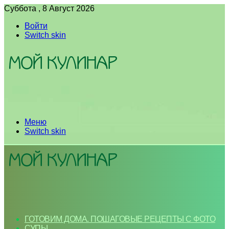
Суббота , 8 Август 2026
Войти
Switch skin
Меню
Switch skin
ГОТОВИМ ДОМА. ПОШАГОВЫЕ РЕЦЕПТЫ С ФОТО
СУПЫ