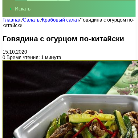
Искать
Главная
/
Салаты
/
Крабовый салат
/
Говядина с огурцом по-
китайски
Говядина с огурцом по-китайски
15.10.2020
0
Время чтения: 1 минута