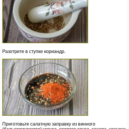
Разотрите в ступке кориандр.
Приготовьте салатную заправку из винного