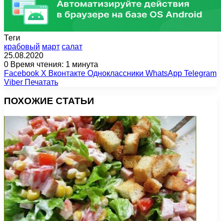
Теги
крабовый
март
салат
25.08.2020
0
Время чтения: 1 минута
Facebook
X
Вконтакте
Одноклассники
WhatsApp
Telegram
Viber
Печатать
ПОХОЖИЕ СТАТЬИ