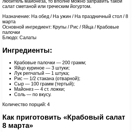
любитель майонеза, то вполне можно заправить такой
салат сметаной или греческим йогуртом.
Назначение: На обед / На ужин / На праздничный стол / 8
марта
Основной ингредиент: Крупы / Рис / Яйца / Крабовые
палочки
Блюдо: Салаты
Ингредиенты:
Крабовые палочки — 200 грамм;
Яйцо куриное — 3 штуки;
Лук репчатый — 1 штука;
Рис — 1/2 стакана (отварной);
Сыр — 100 грамм (тертый);
Майонез — 4 ст. ложки;
Соль — по вкусу.
Количество порций: 4
Как приготовить «Крабовый салат
8 марта»