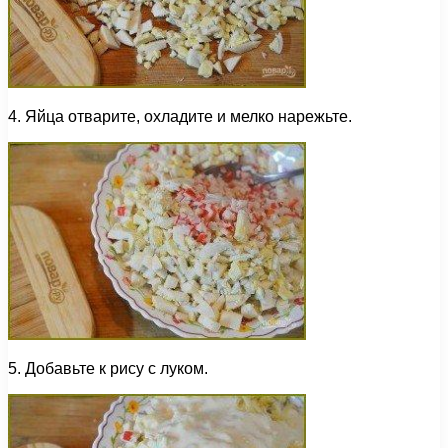
4. Яйца отварите, охладите и мелко нарежьте.
5. Добавьте к рису с луком.