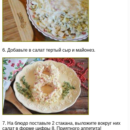
6. Добавьте в салат тертый сыр и майонез.
7. На блюдо поставьте 2 стакана, выложите вокруг них
салат в форме цифры 8. Приятного аппетита!