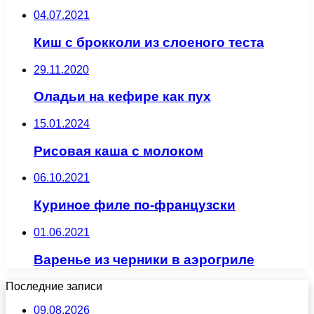
04.07.2021
Киш с брокколи из слоеного теста
29.11.2020
Оладьи на кефире как пух
15.01.2024
Рисовая каша с молоком
06.10.2021
Куриное филе по-французски
01.06.2021
Варенье из черники в аэрогриле
Последние записи
09.08.2026