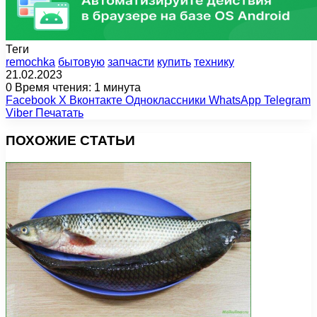
Теги
remochka
бытовую
запчасти
купить
технику
21.02.2023
0
Время чтения: 1 минута
Facebook
X
Вконтакте
Одноклассники
WhatsApp
Telegram
Viber
Печатать
ПОХОЖИЕ СТАТЬИ