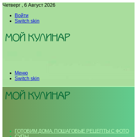
Четверг , 6 Август 2026
Войти
Switch skin
Меню
Switch skin
ГОТОВИМ ДОМА. ПОШАГОВЫЕ РЕЦЕПТЫ С ФОТО
СУПЫ