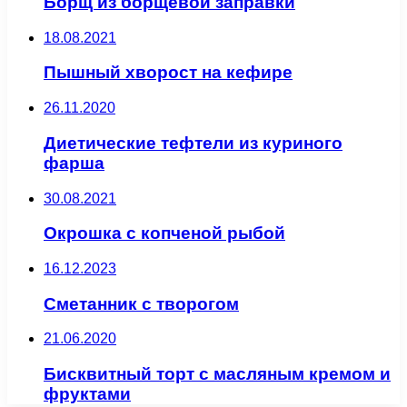
Борщ из борщевой заправки
18.08.2021
Пышный хворост на кефире
26.11.2020
Диетические тефтели из куриного
фарша
30.08.2021
Окрошка с копченой рыбой
16.12.2023
Сметанник с творогом
21.06.2020
Бисквитный торт с масляным кремом и
фруктами