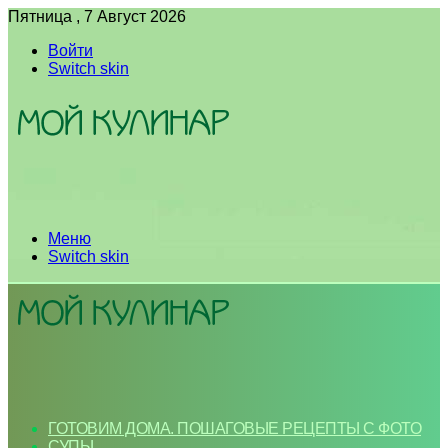
Пятница , 7 Август 2026
Войти
Switch skin
Меню
Switch skin
ГОТОВИМ ДОМА. ПОШАГОВЫЕ РЕЦЕПТЫ С ФОТО
СУПЫ