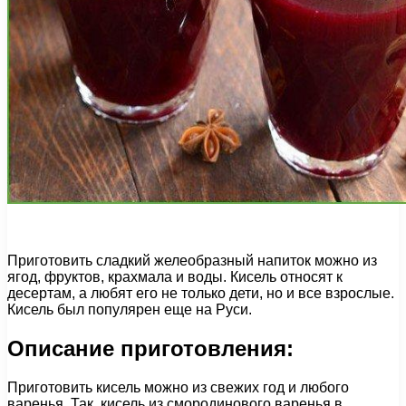
Приготовить сладкий желеобразный напиток можно из
ягод, фруктов, крахмала и воды. Кисель относят к
десертам, а любят его не только дети, но и все взрослые.
Кисель был популярен еще на Руси.
Описание приготовления:
Приготовить кисель можно из свежих год и любого
варенья. Так, кисель из смородинового варенья в