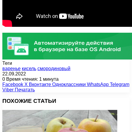
Теги
варенье
кисель
смородиновый
22.09.2022
0
Время чтения: 1 минута
Facebook
X
Вконтакте
Одноклассники
WhatsApp
Telegram
Viber
Печатать
ПОХОЖИЕ СТАТЬИ