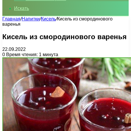
Искать
Главная
/
Напитки
/
Кисель
/
Кисель из смородинового
варенья
Кисель из смородинового варенья
22.09.2022
0
Время чтения: 1 минута