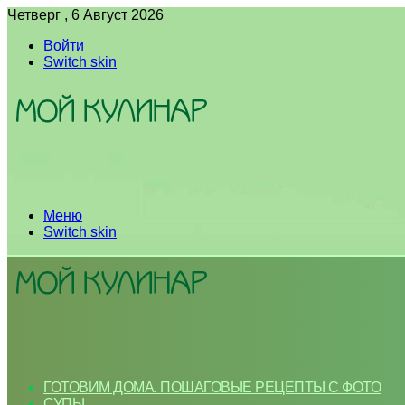
Четверг , 6 Август 2026
Войти
Switch skin
Меню
Switch skin
ГОТОВИМ ДОМА. ПОШАГОВЫЕ РЕЦЕПТЫ С ФОТО
СУПЫ