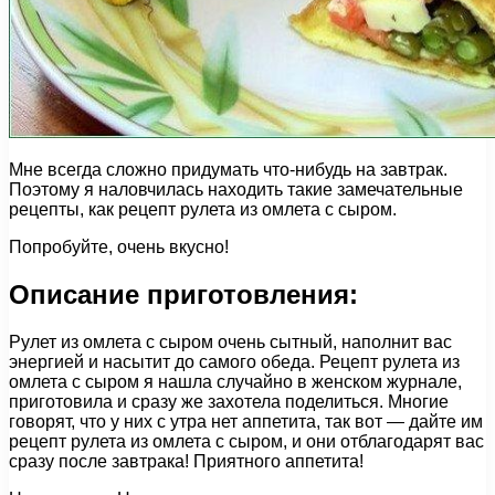
Мне всегда сложно придумать что-нибудь на завтрак.
Поэтому я наловчилась находить такие замечательные
рецепты, как рецепт рулета из омлета с сыром.
Попробуйте, очень вкусно!
Описание приготовления:
Рулет из омлета с сыром очень сытный, наполнит вас
энергией и насытит до самого обеда. Рецепт рулета из
омлета с сыром я нашла случайно в женском журнале,
приготовила и сразу же захотела поделиться. Многие
говорят, что у них с утра нет аппетита, так вот — дайте им
рецепт рулета из омлета с сыром, и они отблагодарят вас
сразу после завтрака! Приятного аппетита!