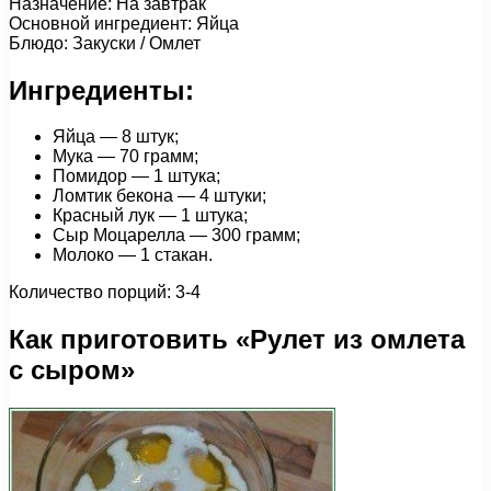
Назначение: На завтрак
Основной ингредиент: Яйца
Блюдо: Закуски / Омлет
Ингредиенты:
Яйца — 8 штук;
Мука — 70 грамм;
Помидор — 1 штука;
Ломтик бекона — 4 штуки;
Красный лук — 1 штука;
Сыр Моцарелла — 300 грамм;
Молоко — 1 стакан.
Количество порций: 3-4
Как приготовить «Рулет из омлета
с сыром»