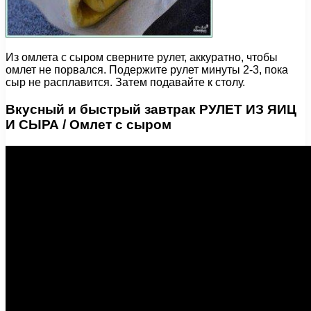
Из омлета с сыром сверните рулет, аккуратно, чтобы
омлет не порвался. Подержите рулет минуты 2-3, пока
сыр не расплавится. Затем подавайте к столу.
Вкусный и быстрый завтрак РУЛЕТ ИЗ ЯИЦ
И СЫРА / Омлет с сыром