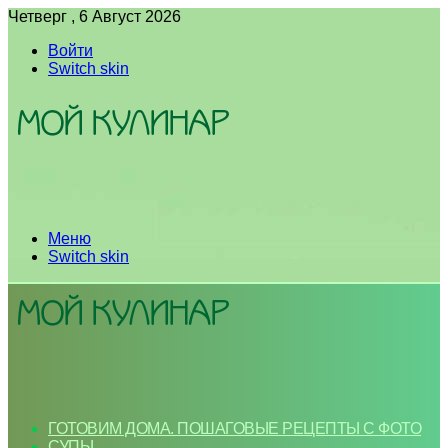
Четверг , 6 Август 2026
Войти
Switch skin
Меню
Switch skin
ГОТОВИМ ДОМА. ПОШАГОВЫЕ РЕЦЕПТЫ С ФОТО
СУПЫ