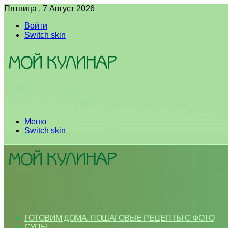
Пятница , 7 Август 2026
Войти
Switch skin
Меню
Switch skin
ГОТОВИМ ДОМА. ПОШАГОВЫЕ РЕЦЕПТЫ С ФОТО
СУПЫ