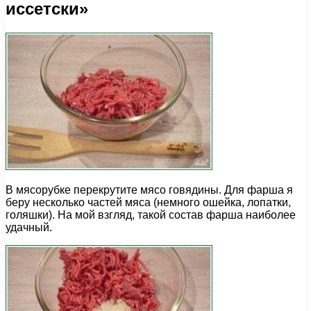
иссетски»
В мясорубке перекрутите мясо говядины. Для фарша я
беру несколько частей мяса (немного ошейка, лопатки,
голяшки). На мой взгляд, такой состав фарша наиболее
удачный.