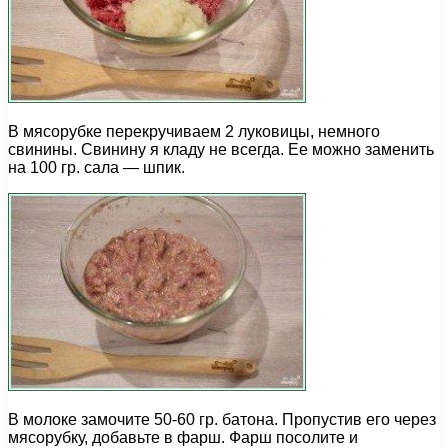
В мясорубке перекручиваем 2 луковицы, немного
свинины. Свинину я кладу не всегда. Ее можно заменить
на 100 гр. сала — шпик.
В молоке замочите 50-60 гр. батона. Пропустив его через
мясорубку, добавьте в фарш. Фарш посолите и