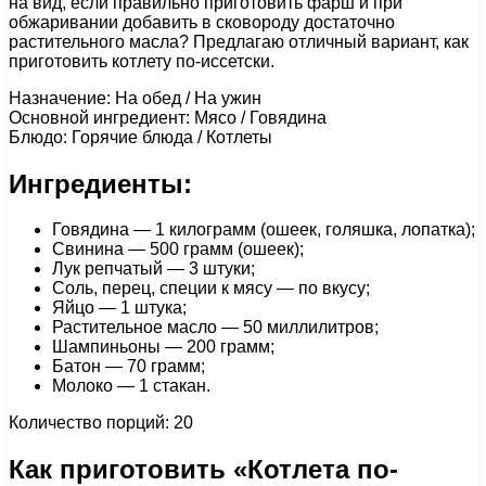
на вид, если правильно приготовить фарш и при
обжаривании добавить в сковороду достаточно
растительного масла? Предлагаю отличный вариант, как
приготовить котлету по-иссетски.
Назначение: На обед / На ужин
Основной ингредиент: Мясо / Говядина
Блюдо: Горячие блюда / Котлеты
Ингредиенты:
Говядина — 1 килограмм (ошеек, голяшка, лопатка);
Свинина — 500 грамм (ошеек);
Лук репчатый — 3 штуки;
Соль, перец, специи к мясу — по вкусу;
Яйцо — 1 штука;
Растительное масло — 50 миллилитров;
Шампиньоны — 200 грамм;
Батон — 70 грамм;
Молоко — 1 стакан.
Количество порций: 20
Как приготовить «Котлета по-