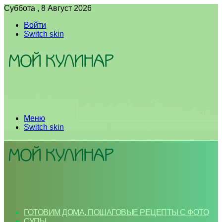
Суббота , 8 Август 2026
Войти
Switch skin
Меню
Switch skin
ГОТОВИМ ДОМА. ПОШАГОВЫЕ РЕЦЕПТЫ С ФОТО
СУПЫ