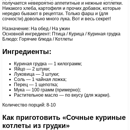
получается невероятно аппетитные и нежные котлетки.
Никакого хлеба, картофеля и прочих добавок, которые
нередко бывают в рецептах. Только фарш и (для
сочности) довольно много лука. Вот и весь секрет!
Назначение: На обед / На ужин
Основной ингредиент: Птица / Курица / Куриная грудка
Блюдо: Горячие блюда / Котлеты
Ингредиенты:
Куриная грудка — 1 килограмм;
Яйцо — 2 штуки;
Луковица — 3 штуки;
Соль — 1 чайная ложка;
Перец — 1 щепотка;
Мука — 100 грамм (примерно);
Растительное масло — по вкусу (для жарки).
Количество порций: 8-10
Как приготовить «Cочные куриные
котлеты из грудки»