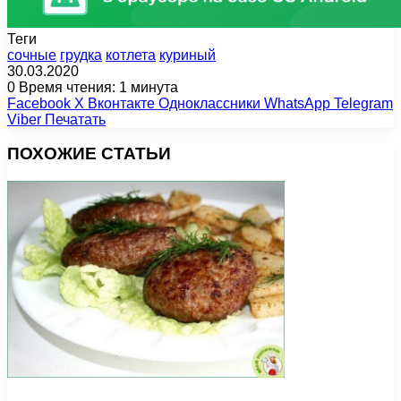
Теги
cочные
грудка
котлета
куриный
30.03.2020
0
Время чтения: 1 минута
Facebook
X
Вконтакте
Одноклассники
WhatsApp
Telegram
Viber
Печатать
ПОХОЖИЕ СТАТЬИ