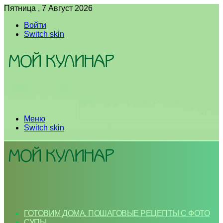
Пятница , 7 Август 2026
Войти
Switch skin
Меню
Switch skin
ГОТОВИМ ДОМА. ПОШАГОВЫЕ РЕЦЕПТЫ С ФОТО
СУПЫ