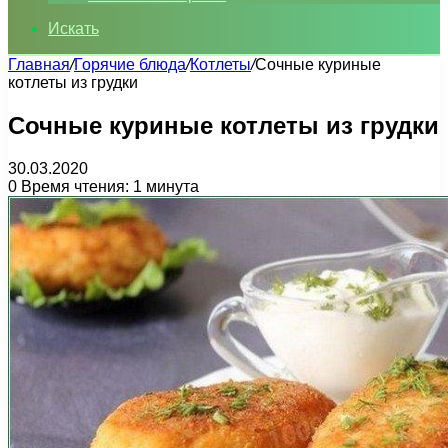
Искать
Главная
/
Горячие блюда
/
Котлеты
/
Cочные куриные
котлеты из грудки
Cочные куриные котлеты из грудки
30.03.2020
0
Время чтения: 1 минута