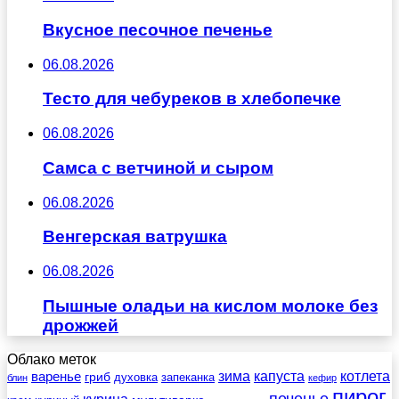
Вкусное песочное печенье
06.08.2026
Тесто для чебуреков в хлебопечке
06.08.2026
Самса с ветчиной и сыром
06.08.2026
Венгерская ватрушка
06.08.2026
Пышные оладьи на кислом молоке без
дрожжей
Облако меток
зима
котлета
варенье
капуста
гриб
духовка
запеканка
блин
кефир
пирог