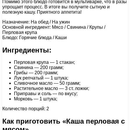
Помимо этого блюдо готовится в мультиварке, что в разы
упрощает процесс. В итоге вы получите сытную и
полезную кашу. Приятного аппетита!
Назначение: На обед / На ужин
Основной ингредиент: Мясо / Свинина / Крупы /
Перловая крупа
Блюдо: Горячие блюда / Каши
Ингредиенты:
Перловая крупа — 1 стакан;
Свинина — 200 грамм;
Грибы — 200 грамм;
Лук репчатый — 1 штука;
Сливочное масло — 50 грамм;
Растительное масло — 3 ст. ложки;
Приправы и соль — по вкусу;
Морковь — 1 штука;
Количество порций: 2
Как приготовить «Каша перловая с
мясом»