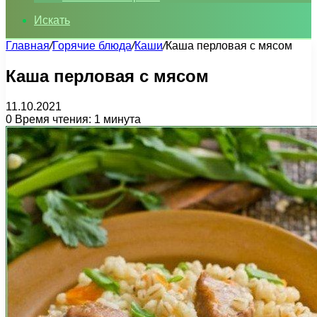
Искать
Главная
/
Горячие блюда
/
Каши
/
Каша перловая с мясом
Каша перловая с мясом
11.10.2021
0
Время чтения: 1 минута