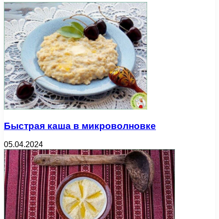
Быстрая каша в микроволновке
05.04.2024