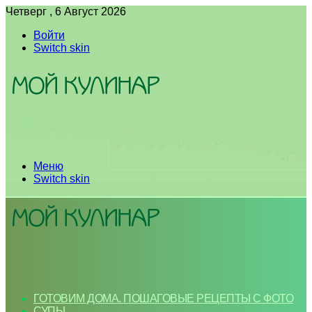
Четверг , 6 Август 2026
Войти
Switch skin
Меню
Switch skin
ГОТОВИМ ДОМА. ПОШАГОВЫЕ РЕЦЕПТЫ С ФОТО
СУПЫ