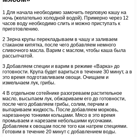
1 Для начала необходимо замочить перловую кашу на
ночь (желательно холодной водой). Примерно через 12
часов воду необходимо слить и можно приступать к
приготовлению.
2 Зерна крупы перекладываем в чашу и заливаем
стаканом кипятка, после чего добавляем немного
сливочного масла. Варим с маслом, чтобы каша была
рассыпчатой.
3 Добавляем специи и варим в режиме «Варка» до
готовности. Крупа будет вариться в течение 30 минут, а в
это время подготавливаем овощи. Очищаем и
измельчаем лук, грибы.
4 В отдельном сотейнике разогреваем растительное
масло, высыпаем лук, обжариваем его до готовности,
после чего добавляем грибы, солим, перчим и
выпариваем жидкость. После добавляем морковь,
нарезанную тонкими кольцами. Мясо в это время
промываем и нарезаем небольшими кусочками.
Добавляем к овощам после того как натрем специями.
Готовим в течение 20 минут с добавлением воды.