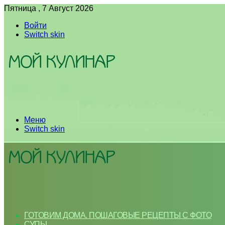
Пятница , 7 Август 2026
Войти
Switch skin
Меню
Switch skin
ГОТОВИМ ДОМА. ПОШАГОВЫЕ РЕЦЕПТЫ С ФОТО
СУПЫ