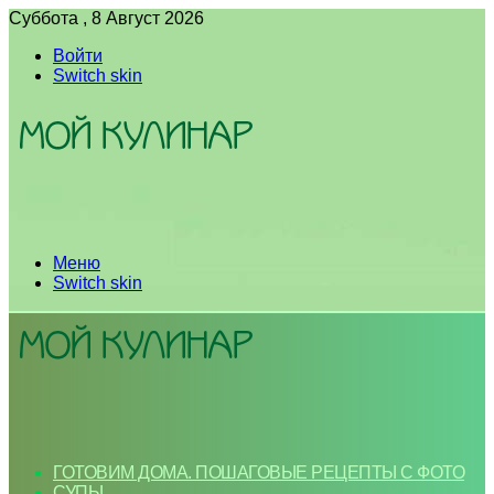
Суббота , 8 Август 2026
Войти
Switch skin
Меню
Switch skin
ГОТОВИМ ДОМА. ПОШАГОВЫЕ РЕЦЕПТЫ С ФОТО
СУПЫ