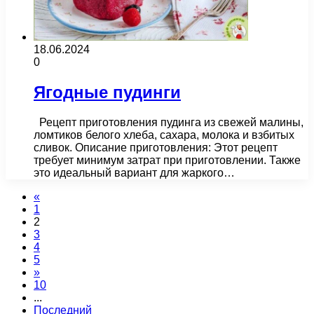
18.06.2024
0
Ягодные пудинги
Рецепт приготовления пудинга из свежей малины,
ломтиков белого хлеба, сахара, молока и взбитых
сливок. Описание приготовления: Этот рецепт
требует минимум затрат при приготовлении. Также
это идеальный вариант для жаркого…
«
1
2
3
4
5
»
10
...
Последний