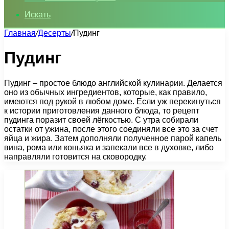
Искать
Главная
/
Десерты
/
Пудинг
Пудинг
Пудинг – простое блюдо английской кулинарии. Делается
оно из обычных ингредиентов, которые, как правило,
имеются под рукой в любом доме. Если уж перекинуться
к истории приготовления данного блюда, то рецепт
пудинга поразит своей лёгкостью. С утра собирали
остатки от ужина, после этого соединяли все это за счет
яйца и жира. Затем дополняли полученное парой капель
вина, рома или коньяка и запекали все в духовке, либо
направляли готовится на сковородку.